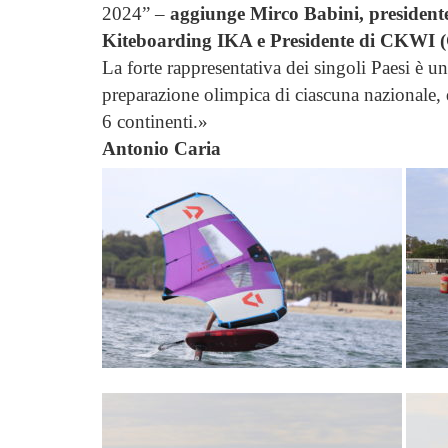
2024” –
aggiunge Mirco Babini, presidente
Kiteboarding IKA e Presidente di CKWI (C
La forte rappresentativa dei singoli Paesi è u
preparazione olimpica di ciascuna nazionale, 
6 continenti.»
Antonio Caria