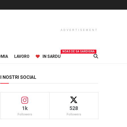
ADVERTISEMENT
NOAS DE SA SARDIGNA
OMIA
LAVORO
IN SARDU
I NOSTRI SOCIAL
1k
528
Followers
Followers