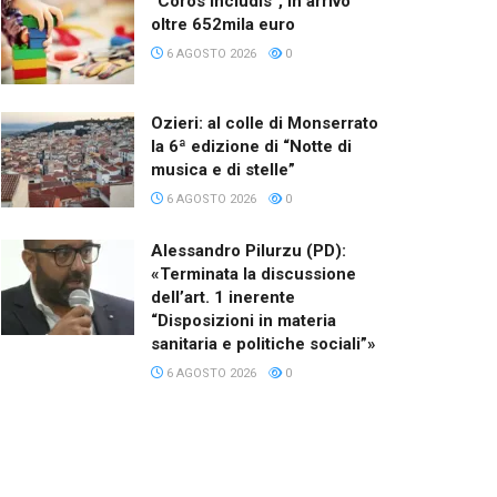
“Coros Includis”, in arrivo
oltre 652mila euro
6 AGOSTO 2026
0
Ozieri: al colle di Monserrato
la 6ª edizione di “Notte di
musica e di stelle”
6 AGOSTO 2026
0
Alessandro Pilurzu (PD):
«Terminata la discussione
dell’art. 1 inerente
“Disposizioni in materia
sanitaria e politiche sociali”»
6 AGOSTO 2026
0