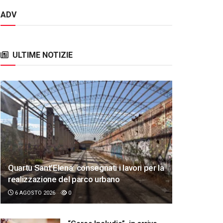
ADV
ULTIME NOTIZIE
Quartu Sant’Elena: consegnati i lavori per la
realizzazione del parco urbano
6 AGOSTO 2026
0