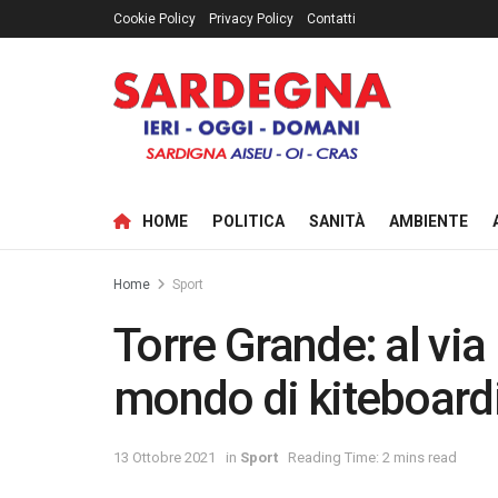
Cookie Policy
Privacy Policy
Contatti
HOME
POLITICA
SANITÀ
AMBIENTE
Home
Sport
Torre Grande: al via
mondo di kiteboard
13 Ottobre 2021
in
Sport
Reading Time: 2 mins read