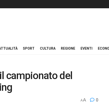
ATTUALITÀ
SPORT
CULTURA
REGIONE
EVENTI
ECON
 il campionato del
ing
A
0
A