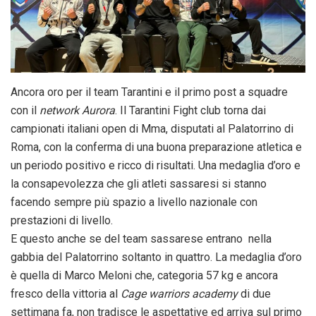
Ancora oro per il team Tarantini e il primo post a squadre
con il
network Aurora
. Il Tarantini Fight club torna dai
campionati italiani open di Mma, disputati al Palatorrino di
Roma, con la conferma di una buona preparazione atletica e
un periodo positivo e ricco di risultati. Una medaglia d’oro e
la consapevolezza che gli atleti sassaresi si stanno
facendo sempre più spazio a livello nazionale con
prestazioni di livello.
E questo anche se del team sassarese entrano nella
gabbia del Palatorrino soltanto in quattro. La medaglia d’oro
è quella di Marco Meloni che, categoria 57 kg e ancora
fresco della vittoria al
Cage warriors academy
di due
settimana fa, non tradisce le aspettative ed arriva sul primo