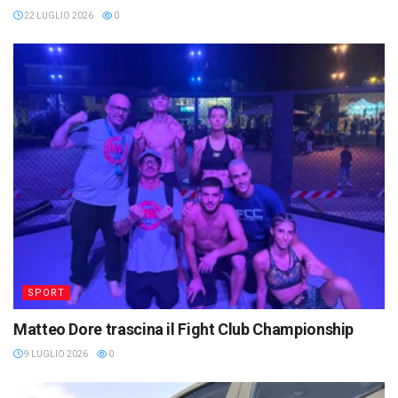
22 LUGLIO 2026
0
SPORT
Matteo Dore trascina il Fight Club Championship
9 LUGLIO 2026
0