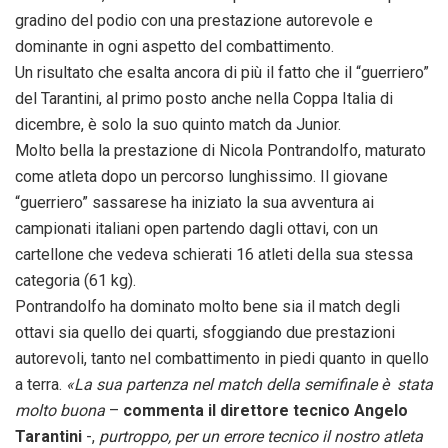
gradino del podio con una prestazione autorevole e
dominante in ogni aspetto del combattimento.
Un risultato che esalta ancora di più il fatto che il “guerriero”
del Tarantini, al primo posto anche nella Coppa Italia di
dicembre, è solo la suo quinto match da Junior.
Molto bella la prestazione di Nicola Pontrandolfo, maturato
come atleta dopo un percorso lunghissimo. Il giovane
“guerriero” sassarese ha iniziato la sua avventura ai
campionati italiani open partendo dagli ottavi, con un
cartellone che vedeva schierati 16 atleti della sua stessa
categoria (61 kg).
Pontrandolfo ha dominato molto bene sia il match degli
ottavi sia quello dei quarti, sfoggiando due prestazioni
autorevoli, tanto nel combattimento in piedi quanto in quello
a terra.
«La sua partenza nel match della semifinale è stata
molto buona
–
commenta il direttore tecnico Angelo
Tarantini
-,
purtroppo, per un errore tecnico il nostro atleta