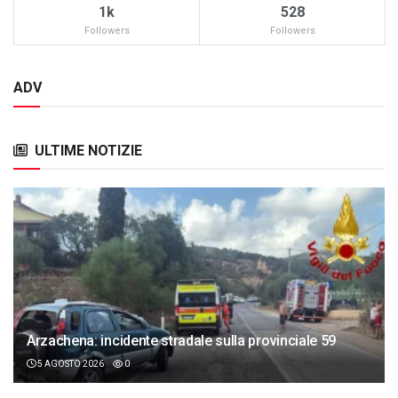
1k
528
Followers
Followers
ADV
ULTIME NOTIZIE
Arzachena: incidente stradale sulla provinciale 59
5 AGOSTO 2026
0