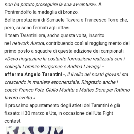
non ha potuto proseguire la sua avventura».
A
Pontrandolfo la medaglia di bronzo.
Belle prestazioni di Samuele Tavera e Francesco Torre che,
però, si sono fermati agli ottavi.
Il team Tarantini era, anche questa volta, inserito
nel
network Aurora
, contribuendo così al raggiungimento del
primo posto a squadre di questa edizione dei campionati.
«Devo ringraziare la costante formazione realizzata con i
colleghi Lorenzo Borgomeo e Andrea Lavaggi
–
afferma
Angelo Tarantini
-,
il livello dei nostri giovani sta
crescendo in maniera esponenziale. Ringrazio anche i
coach Franco Fois, Giulio Murittu e Matteo Dore per l’ottimo
lavoro svolto.»
Il prossimo appuntamento degli atleti del Tarantini è già
fissato: il 30 marzo a Uta, in occasione dell’Uta Fight
contest.