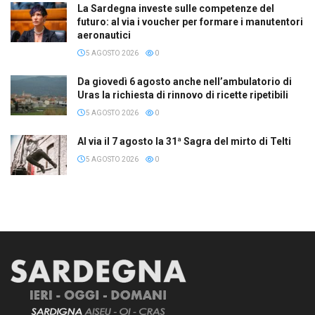
La Sardegna investe sulle competenze del
futuro: al via i voucher per formare i manutentori
aeronautici
5 AGOSTO 2026
0
Da giovedì 6 agosto anche nell’ambulatorio di
Uras la richiesta di rinnovo di ricette ripetibili
5 AGOSTO 2026
0
Al via il 7 agosto la 31ª Sagra del mirto di Telti
5 AGOSTO 2026
0