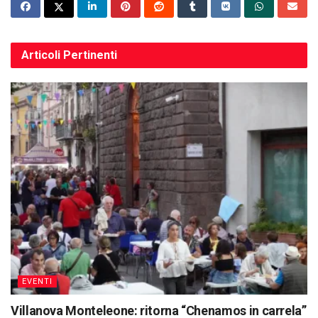
Articoli
Pertinenti
EVENTI
Villanova Monteleone: ritorna “Chenamos in carrela”