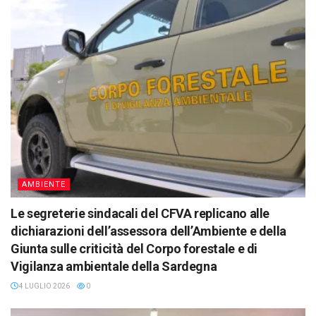
AMBIENTE
Le segreterie sindacali del CFVA replicano alle
dichiarazioni dell’assessora dell’Ambiente e della
Giunta sulle criticità del Corpo forestale e di
Vigilanza ambientale della Sardegna
4 LUGLIO 2026
0