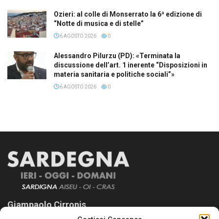
Ozieri: al colle di Monserrato la 6ª edizione di
“Notte di musica e di stelle”
6 AGOSTO 2026
0
Alessandro Pilurzu (PD): «Terminata la
discussione dell’art. 1 inerente “Disposizioni in
materia sanitaria e politiche sociali”»
6 AGOSTO 2026
0
Giampaolo Cirronis