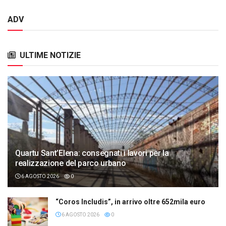
ADV
ULTIME NOTIZIE
Quartu Sant’Elena: consegnati i lavori per la
realizzazione del parco urbano
6 AGOSTO 2026
0
“Coros Includis”, in arrivo oltre 652mila euro
6 AGOSTO 2026
0