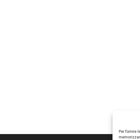
Per fornire 
memorizzare