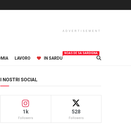
ADVERTISEMENT
NOAS DE SA SARDIGNA
OMIA
LAVORO
IN SARDU
I NOSTRI SOCIAL
1k
528
Followers
Followers