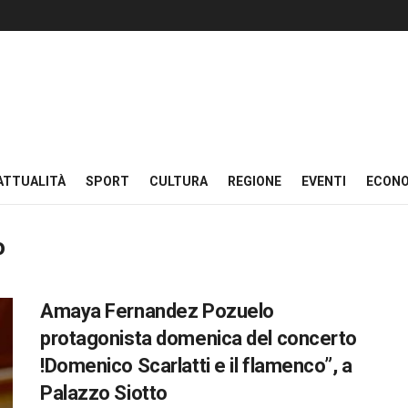
ATTUALITÀ
SPORT
CULTURA
REGIONE
EVENTI
ECON
o
Amaya Fernandez Pozuelo
protagonista domenica del concerto
!Domenico Scarlatti e il flamenco”, a
Palazzo Siotto