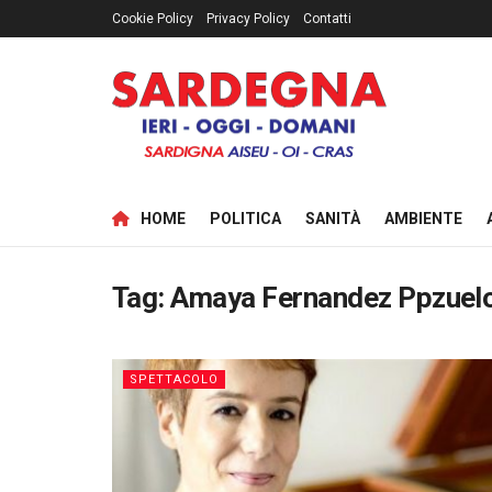
Cookie Policy
Privacy Policy
Contatti
HOME
POLITICA
SANITÀ
AMBIENTE
Tag:
Amaya Fernandez Ppzuel
SPETTACOLO