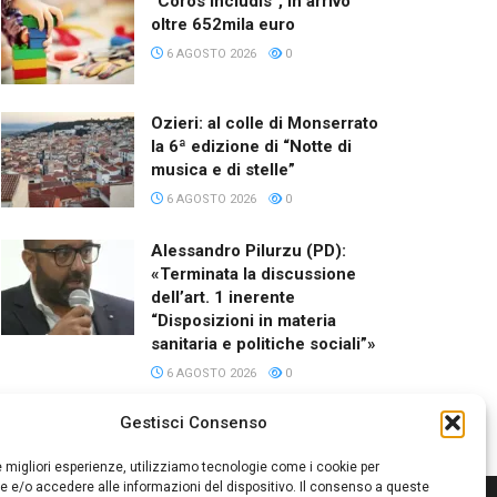
“Coros Includis”, in arrivo
oltre 652mila euro
6 AGOSTO 2026
0
Ozieri: al colle di Monserrato
la 6ª edizione di “Notte di
musica e di stelle”
6 AGOSTO 2026
0
Alessandro Pilurzu (PD):
«Terminata la discussione
dell’art. 1 inerente
“Disposizioni in materia
sanitaria e politiche sociali”»
6 AGOSTO 2026
0
Gestisci Consenso
le migliori esperienze, utilizziamo tecnologie come i cookie per
 e/o accedere alle informazioni del dispositivo. Il consenso a queste