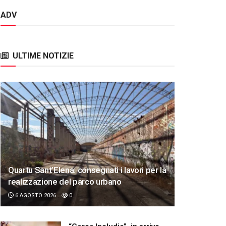
ADV
ULTIME NOTIZIE
Quartu Sant’Elena: consegnati i lavori per la
realizzazione del parco urbano
6 AGOSTO 2026
0