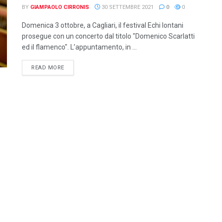
BY
GIAMPAOLO CIRRONIS
30 SETTEMBRE 2021
0
0
Domenica 3 ottobre, a Cagliari, il festival Echi lontani
prosegue con un concerto dal titolo "Domenico Scarlatti
ed il flamenco". L’appuntamento, in ...
DETAILS
READ MORE