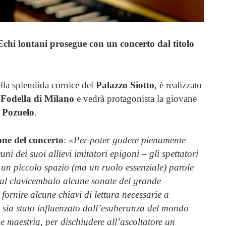
 Echi lontani prosegue con un concerto dal titolo
lla splendida cornice del
Palazzo Siotto
, è realizzato
Fodella di Milano
e vedrà protagonista la giovane
 Pozuelo
.
ione del concerto
:
«Per poter godere pienamente
ni dei suoi allievi imitatori epigoni – gli spettatori
un piccolo spazio (ma un ruolo essenziale) parole
e al clavicembalo alcune sonate del grande
ornire alcune chiavi di lettura necessarie a
sia stato influenzato dall’esuberanza del mondo
e maestria, per dischiudere all’ascoltatore un