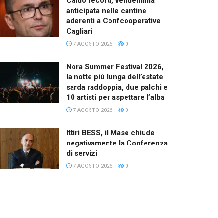
Caldo record, vendemmia
anticipata nelle cantine
aderenti a Confcooperative
Cagliari
7 AGOSTO 2026
0
Nora Summer Festival 2026,
la notte più lunga dell’estate
sarda raddoppia, due palchi e
10 artisti per aspettare l’alba
7 AGOSTO 2026
0
Ittiri BESS, il Mase chiude
negativamente la Conferenza
di servizi
7 AGOSTO 2026
0