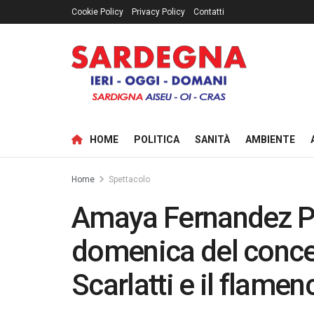
Cookie Policy
Privacy Policy
Contatti
HOME
POLITICA
SANITÀ
AMBIENTE
Home
Spettacolo
Amaya Fernandez P
domenica del conc
Scarlatti e il flamen