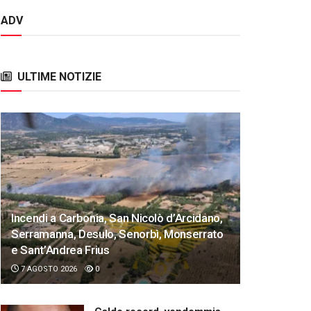
ADV
ULTIME NOTIZIE
Incendi a Carbonia, San Nicolò d’Arcidano,
Serramanna, Desulo, Senorbì, Monserrato
e Sant’Andrea Frius
7 AGOSTO 2026
0