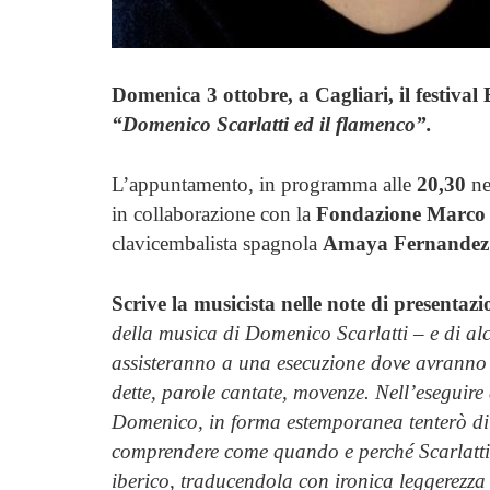
Domenica 3 ottobre, a Cagliari, il festival
“Domenico Scarlatti ed il flamenco”.
L’appuntamento, in programma alle
20,30
ne
in collaborazione con la
Fondazione Marco 
clavicembalista spagnola
Amaya Fernandez
Scrive la musicista nelle note di presentaz
della musica di Domenico Scarlatti – e di alcu
assisteranno a una esecuzione dove avranno 
dette, parole cantate, movenze. Nell’eseguir
Domenico, in forma estemporanea tenterò di f
comprendere come quando e perché Scarlatti 
iberico, traducendola con ironica leggerezza 