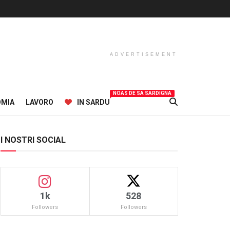
ADVERTISEMENT
NOAS DE SA SARDIGNA
OMIA
LAVORO
IN SARDU
I NOSTRI SOCIAL
1k
528
Followers
Followers