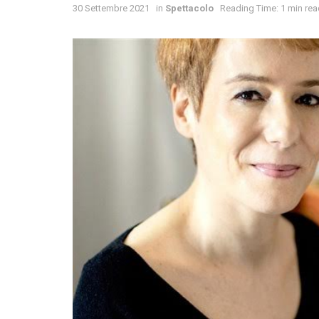
30 Settembre 2021
in
Spettacolo
Reading Time: 1 min rea