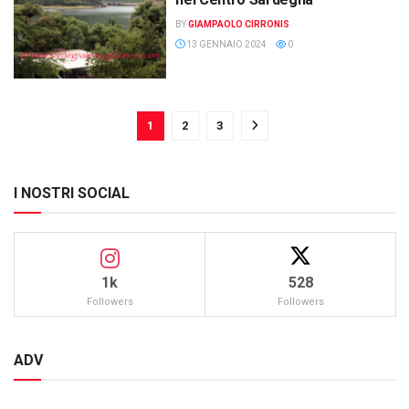
BY
GIAMPAOLO CIRRONIS
13 GENNAIO 2024
0
1
2
3
I NOSTRI SOCIAL
1k
528
Followers
Followers
ADV