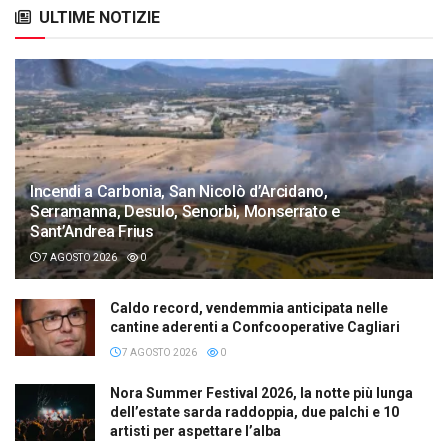
ULTIME NOTIZIE
Incendi a Carbonia, San Nicolò d’Arcidano,
Serramanna, Desulo, Senorbì, Monserrato e
Sant’Andrea Frius
7 AGOSTO 2026
0
Caldo record, vendemmia anticipata nelle
cantine aderenti a Confcooperative Cagliari
7 AGOSTO 2026
0
Nora Summer Festival 2026, la notte più lunga
dell’estate sarda raddoppia, due palchi e 10
artisti per aspettare l’alba