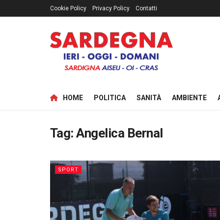
Cookie Policy
Privacy Policy
Contatti
HOME
POLITICA
SANITÀ
AMBIENTE
Tag:
Angelica Bernal
SPORT