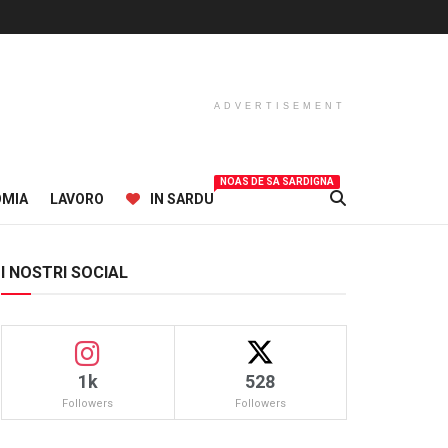
ADVERTISEMENT
NOAS DE SA SARDIGNA
OMIA
LAVORO
IN SARDU
I NOSTRI SOCIAL
1k
528
Followers
Followers