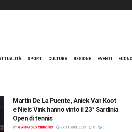
ATTUALITÀ
SPORT
CULTURA
REGIONE
EVENTI
ECON
Martin De La Puente, Aniek Van Koot
e Niels Vink hanno vinto il 23° Sardinia
Open di tennis
BY
GIAMPAOLO CIRRONIS
2 OTTOBRE 2023
0
0