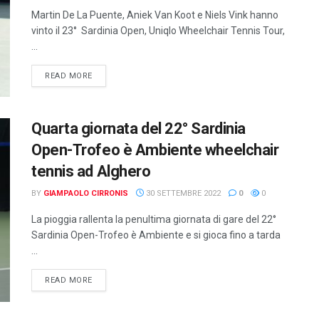
Martin De La Puente, Aniek Van Koot e Niels Vink hanno
vinto il 23° Sardinia Open, Uniqlo Wheelchair Tennis Tour,
...
DETAILS
READ MORE
Quarta giornata del 22° Sardinia
Open-Trofeo è Ambiente wheelchair
tennis ad Alghero
BY
GIAMPAOLO CIRRONIS
30 SETTEMBRE 2022
0
0
La pioggia rallenta la penultima giornata di gare del 22°
Sardinia Open-Trofeo è Ambiente e si gioca fino a tarda
...
DETAILS
READ MORE