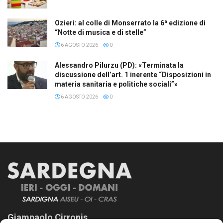
Ozieri: al colle di Monserrato la 6ª edizione di
“Notte di musica e di stelle”
6 AGOSTO 2026
0
Alessandro Pilurzu (PD): «Terminata la
discussione dell’art. 1 inerente “Disposizioni in
materia sanitaria e politiche sociali”»
6 AGOSTO 2026
0
Giampaolo Cirronis