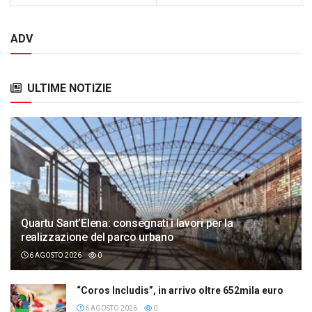
ADV
ULTIME NOTIZIE
Quartu Sant’Elena: consegnati i lavori per la
realizzazione del parco urbano
6 AGOSTO 2026
0
“Coros Includis”, in arrivo oltre 652mila euro
6 AGOSTO 2026
0