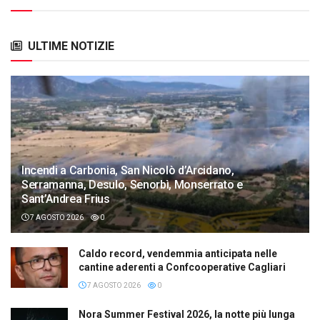
ULTIME NOTIZIE
Incendi a Carbonia, San Nicolò d’Arcidano,
Serramanna, Desulo, Senorbì, Monserrato e
Sant’Andrea Frius
7 AGOSTO 2026
0
Caldo record, vendemmia anticipata nelle
cantine aderenti a Confcooperative Cagliari
7 AGOSTO 2026
0
Nora Summer Festival 2026, la notte più lunga