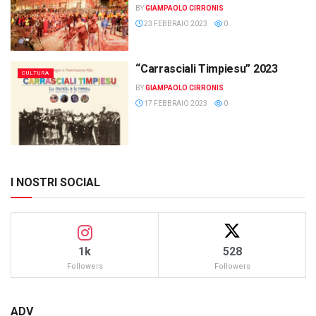
BY
GIAMPAOLO CIRRONIS
23 FEBBRAIO 2023
0
“Carrasciali Timpiesu” 2023
CULTURA
BY
GIAMPAOLO CIRRONIS
17 FEBBRAIO 2023
0
I NOSTRI SOCIAL
1k
528
Followers
Followers
ADV