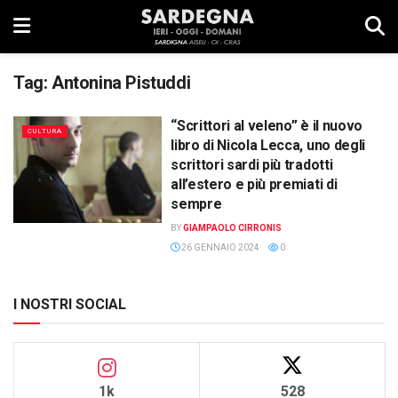
Tag:
Antonina Pistuddi
“Scrittori al veleno” è il nuovo
CULTURA
libro di Nicola Lecca, uno degli
scrittori sardi più tradotti
all’estero e più premiati di
sempre
BY
GIAMPAOLO CIRRONIS
26 GENNAIO 2024
0
I NOSTRI SOCIAL
1k
528