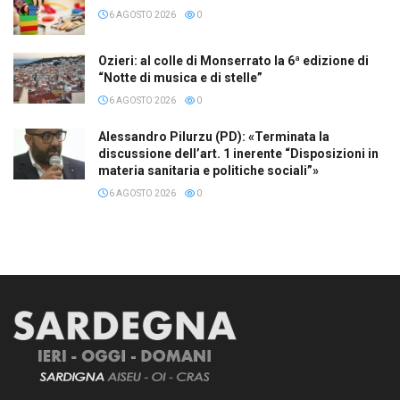
6 AGOSTO 2026
0
Ozieri: al colle di Monserrato la 6ª edizione di
“Notte di musica e di stelle”
6 AGOSTO 2026
0
Alessandro Pilurzu (PD): «Terminata la
discussione dell’art. 1 inerente “Disposizioni in
materia sanitaria e politiche sociali”»
6 AGOSTO 2026
0