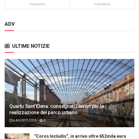
Followers
Followers
ADV
ULTIME NOTIZIE
Quartu Sant’Elena: consegnati i lavori per la
realizzazione del parco urbano
6 AGOSTO 2026
0
“Coros Includis”, in arrivo oltre 652mila euro