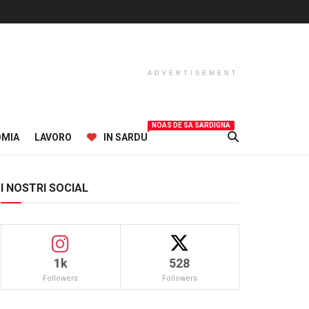
ADVERTISEMENT
NOAS DE SA SARDIGNA
OMIA
LAVORO
IN SARDU
I NOSTRI SOCIAL
1k
528
Followers
Followers