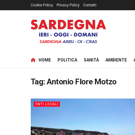
Cookie Policy
Privacy Policy
Contatti
HOME
POLITICA
SANITÀ
AMBIENTE
Tag:
Antonio Flore Motzo
ENTI LOCALI