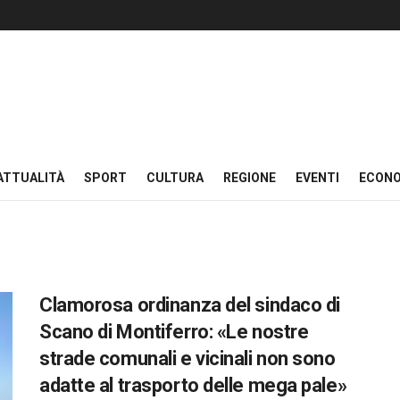
ATTUALITÀ
SPORT
CULTURA
REGIONE
EVENTI
ECON
Clamorosa ordinanza del sindaco di
Scano di Montiferro: «Le nostre
strade comunali e vicinali non sono
adatte al trasporto delle mega pale»