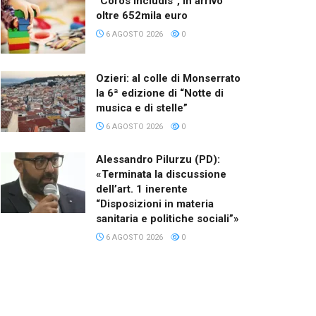
“Coros Includis”, in arrivo
oltre 652mila euro
6 AGOSTO 2026
0
Ozieri: al colle di Monserrato
la 6ª edizione di “Notte di
musica e di stelle”
6 AGOSTO 2026
0
Alessandro Pilurzu (PD):
«Terminata la discussione
dell’art. 1 inerente
“Disposizioni in materia
sanitaria e politiche sociali”»
6 AGOSTO 2026
0