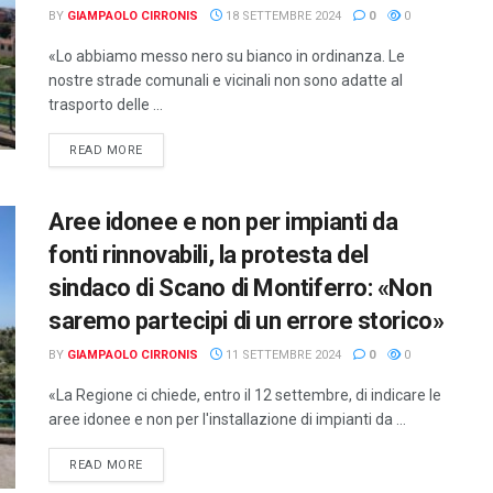
BY
GIAMPAOLO CIRRONIS
18 SETTEMBRE 2024
0
0
«Lo abbiamo messo nero su bianco in ordinanza. Le
nostre strade comunali e vicinali non sono adatte al
trasporto delle ...
DETAILS
READ MORE
Aree idonee e non per impianti da
fonti rinnovabili, la protesta del
sindaco di Scano di Montiferro: «Non
saremo partecipi di un errore storico»
BY
GIAMPAOLO CIRRONIS
11 SETTEMBRE 2024
0
0
«La Regione ci chiede, entro il 12 settembre, di indicare le
aree idonee e non per l'installazione di impianti da ...
DETAILS
READ MORE