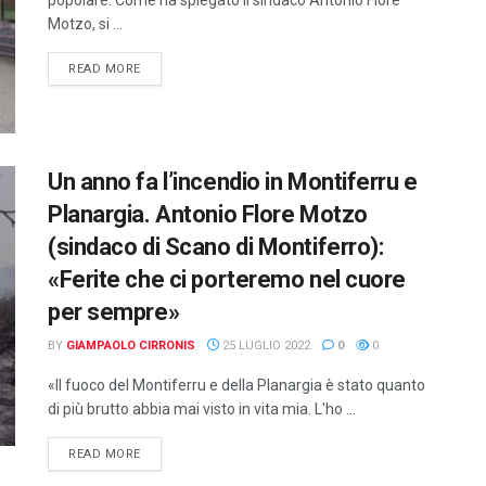
Motzo, si ...
DETAILS
READ MORE
Un anno fa l’incendio in Montiferru e
Planargia. Antonio Flore Motzo
(sindaco di Scano di Montiferro):
«Ferite che ci porteremo nel cuore
per sempre»
BY
GIAMPAOLO CIRRONIS
25 LUGLIO 2022
0
0
«Il fuoco del Montiferru e della Planargia è stato quanto
di più brutto abbia mai visto in vita mia. L'ho ...
DETAILS
READ MORE