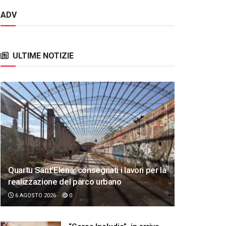
ADV
ULTIME NOTIZIE
Quartu Sant’Elena: consegnati i lavori per la
realizzazione del parco urbano
6 AGOSTO 2026
0