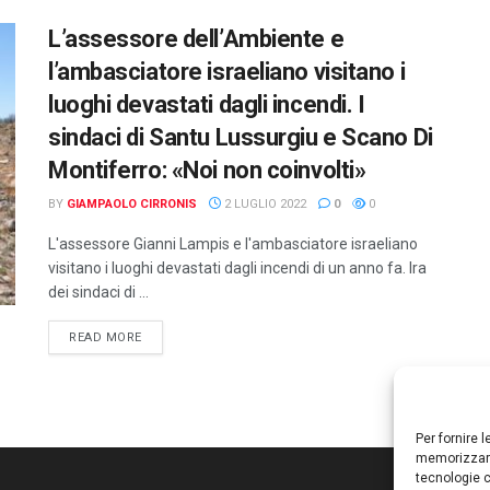
L’assessore dell’Ambiente e
l’ambasciatore israeliano visitano i
luoghi devastati dagli incendi. I
sindaci di Santu Lussurgiu e Scano Di
Montiferro: «Noi non coinvolti»
BY
GIAMPAOLO CIRRONIS
2 LUGLIO 2022
0
0
L'assessore Gianni Lampis e l'ambasciatore israeliano
visitano i luoghi devastati dagli incendi di un anno fa. Ira
dei sindaci di ...
DETAILS
READ MORE
Per fornire 
memorizzare
tecnologie c