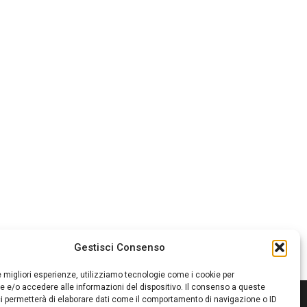
Gestisci Consenso
le migliori esperienze, utilizziamo tecnologie come i cookie per
 e/o accedere alle informazioni del dispositivo. Il consenso a queste
i permetterà di elaborare dati come il comportamento di navigazione o ID