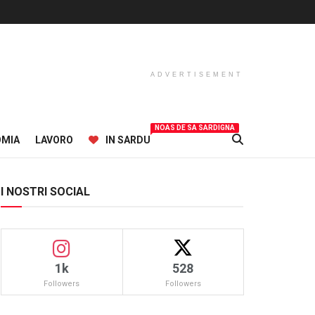
ADVERTISEMENT
NOAS DE SA SARDIGNA
OMIA
LAVORO
IN SARDU
I NOSTRI SOCIAL
1k
528
Followers
Followers