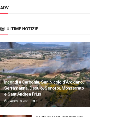
ADV
ULTIME NOTIZIE
Incendi a Carbonia, San Nicolò d’Arcidano,
Serramanna, Desulo, Senorbì, Monserrato
e Sant’Andrea Frius
7 AGOSTO 2026
0