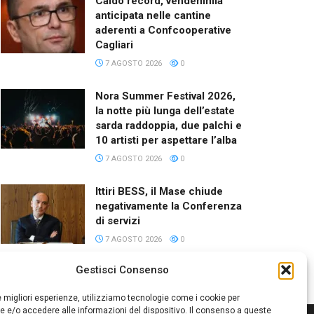
Caldo record, vendemmia
anticipata nelle cantine
aderenti a Confcooperative
Cagliari
7 AGOSTO 2026
0
Nora Summer Festival 2026,
la notte più lunga dell’estate
sarda raddoppia, due palchi e
10 artisti per aspettare l’alba
7 AGOSTO 2026
0
Ittiri BESS, il Mase chiude
negativamente la Conferenza
di servizi
7 AGOSTO 2026
0
Gestisci Consenso
le migliori esperienze, utilizziamo tecnologie come i cookie per
 e/o accedere alle informazioni del dispositivo. Il consenso a queste