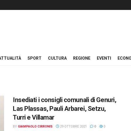
ATTUALITÀ
SPORT
CULTURA
REGIONE
EVENTI
ECON
Insediati i consigli comunali di Genuri,
Las Plassas, Pauli Arbarei, Setzu,
Turri e Villamar
BY
GIAMPAOLO CIRRONIS
29 OTTOBRE 2021
0
0