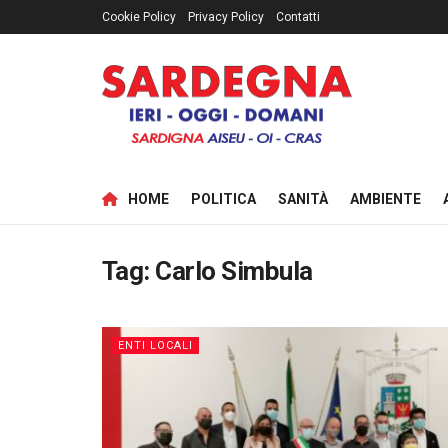
Cookie Policy
Privacy Policy
Contatti
HOME
POLITICA
SANITÀ
AMBIENTE
Tag:
Carlo Simbula
ENTI LOCALI