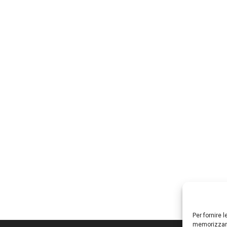
Per fornire 
memorizzare