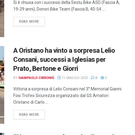
Si è chiusa con i successi della Sestu Bike ASD (Fascia A,
19-29 anni), Donori Bike Team (Fascia B, 40-54 ...
DETAILS
READ MORE
A Oristano ha vinto a sorpresa Lelio
Consani, successi a Iglesias per
Prato, Bertone e Giorri
BY
GIAMPAOLO CIRRONIS
11 MAGGIO 2023
0
0
Vittoria a sorpresa di Lelio Consani nel 3° Memorial Gianni
Fois Trofeo Sicurezza organizzato dal GS Amatori
Oristano di Carlo ...
DETAILS
READ MORE