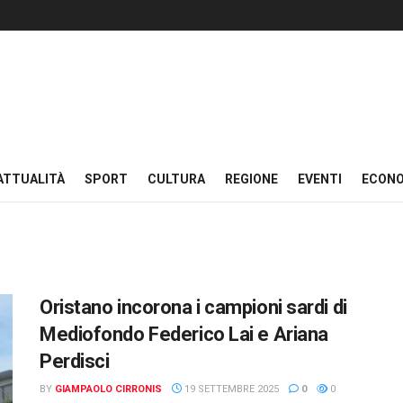
ATTUALITÀ
SPORT
CULTURA
REGIONE
EVENTI
ECON
Oristano incorona i campioni sardi di
Mediofondo Federico Lai e Ariana
Perdisci
BY
GIAMPAOLO CIRRONIS
19 SETTEMBRE 2025
0
0