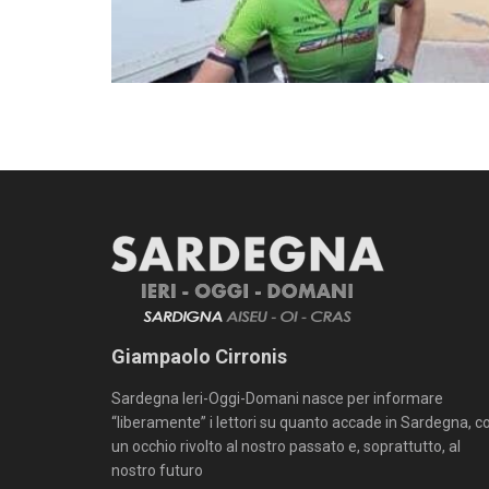
Giampaolo Cirronis
Sardegna Ieri-Oggi-Domani nasce per informare
“liberamente” i lettori su quanto accade in Sardegna, c
un occhio rivolto al nostro passato e, soprattutto, al
nostro futuro