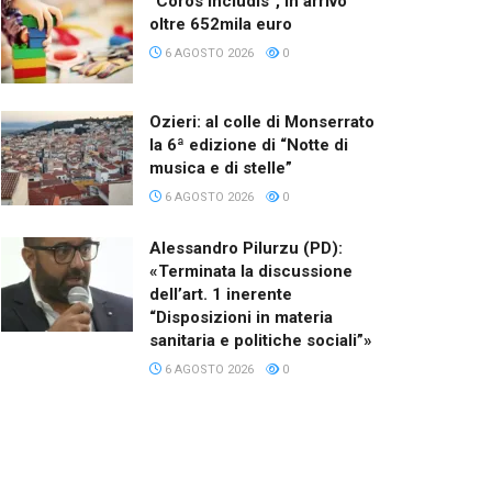
“Coros Includis”, in arrivo
oltre 652mila euro
6 AGOSTO 2026
0
Ozieri: al colle di Monserrato
la 6ª edizione di “Notte di
musica e di stelle”
6 AGOSTO 2026
0
Alessandro Pilurzu (PD):
«Terminata la discussione
dell’art. 1 inerente
“Disposizioni in materia
sanitaria e politiche sociali”»
6 AGOSTO 2026
0