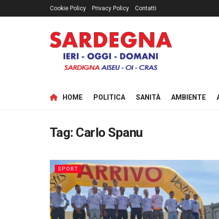
Cookie Policy
Privacy Policy
Contatti
HOME
POLITICA
SANITÀ
AMBIENTE
Tag:
Carlo Spanu
SPORT