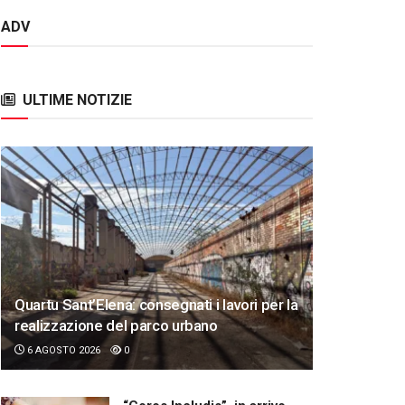
ADV
ULTIME NOTIZIE
Quartu Sant’Elena: consegnati i lavori per la
realizzazione del parco urbano
6 AGOSTO 2026
0