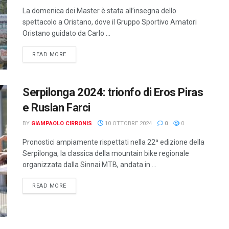
La domenica dei Master è stata all’insegna dello
spettacolo a Oristano, dove il Gruppo Sportivo Amatori
Oristano guidato da Carlo ...
DETAILS
READ MORE
Serpilonga 2024: trionfo di Eros Piras
e Ruslan Farci
BY
GIAMPAOLO CIRRONIS
10 OTTOBRE 2024
0
0
Pronostici ampiamente rispettati nella 22ª edizione della
Serpilonga, la classica della mountain bike regionale
organizzata dalla Sinnai MTB, andata in ...
DETAILS
READ MORE