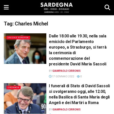
Tag:
Charles Michel
Dalle 18.00 alle 19.30, nella sala
UNIONE EUROPEA
emiciclo del Parlamento
europeo, a Strasburgo, si terrà
la cerimonia di
commemorazione del
presidente David Maria Sassoli
BY
GIAMPAOLO CIRRONIS
17 GENNAIO 2022
0
I funerali di Stato di David Sassoli
CRONACA
si svolgeranno oggi, alle 12.00,
nella Basilica di Santa Maria degli
Angeli e dei Martiri a Roma
BY
GIAMPAOLO CIRRONIS