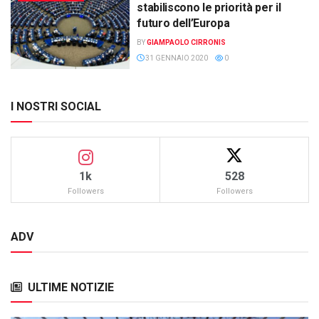
stabiliscono le priorità per il
futuro dell’Europa
BY
GIAMPAOLO CIRRONIS
31 GENNAIO 2020
0
I NOSTRI SOCIAL
1k
528
Followers
Followers
ADV
ULTIME NOTIZIE