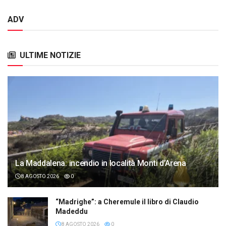
ADV
ULTIME NOTIZIE
La Maddalena: incendio in località Monti d’Arena
8 AGOSTO 2026
0
“Madrighe”: a Cheremule il libro di Claudio
Madeddu
8 AGOSTO 2026
0