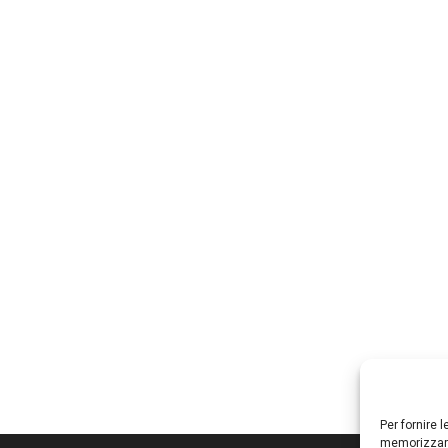
Per fornire 
memorizzare