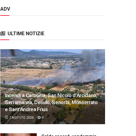
ADV
ULTIME NOTIZIE
Incendi a Carbonia, San Nicolò d’Arcidano,
Serramanna, Desulo, Senorbì, Monserrato
e Sant’Andrea Frius
7 AGOSTO 2026
0