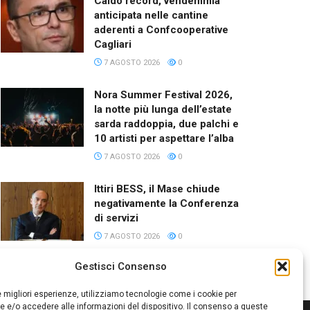
Caldo record, vendemmia
anticipata nelle cantine
aderenti a Confcooperative
Cagliari
7 AGOSTO 2026
0
Nora Summer Festival 2026,
la notte più lunga dell’estate
sarda raddoppia, due palchi e
10 artisti per aspettare l’alba
7 AGOSTO 2026
0
Ittiri BESS, il Mase chiude
negativamente la Conferenza
di servizi
7 AGOSTO 2026
0
Gestisci Consenso
le migliori esperienze, utilizziamo tecnologie come i cookie per
 e/o accedere alle informazioni del dispositivo. Il consenso a queste