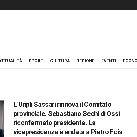
ATTUALITÀ
SPORT
CULTURA
REGIONE
EVENTI
ECON
L’Unpli Sassari rinnova il Comitato
provinciale. Sebastiano Sechi di Ossi
riconfermato presidente. La
vicepresidenza è andata a Pietro Fois