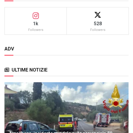
1k
528
Followers
Followers
ADV
ULTIME NOTIZIE