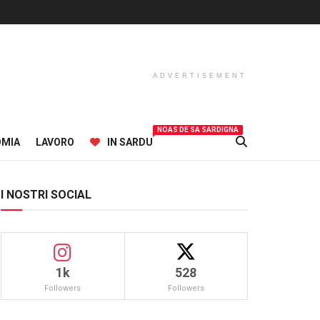
ADVERTISEMENT
NOAS DE SA SARDIGNA
OMIA
LAVORO
IN SARDU
I NOSTRI SOCIAL
1k
528
Followers
Followers