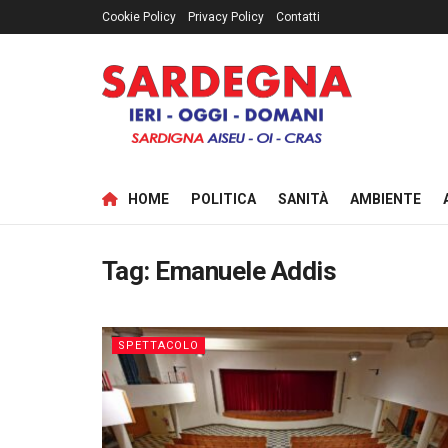
Cookie Policy
Privacy Policy
Contatti
HOME
POLITICA
SANITÀ
AMBIENTE
Tag:
Emanuele Addis
SPETTACOLO