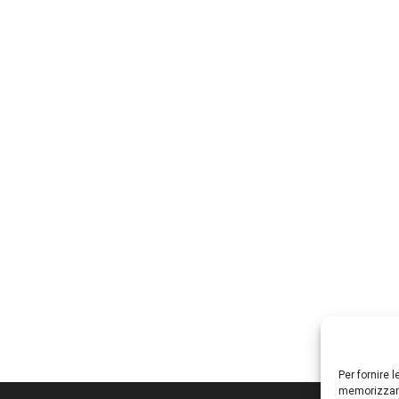
Per fornire 
memorizzare