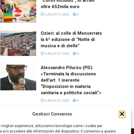
“Coros Includis”, in arrivo
oltre 652mila euro
6 AGOSTO 2026
0
Ozieri: al colle di Monserrato
la 6ª edizione di “Notte di
musica e di stelle”
6 AGOSTO 2026
0
Alessandro Pilurzu (PD):
«Terminata la discussione
dell’art. 1 inerente
“Disposizioni in materia
sanitaria e politiche sociali”»
6 AGOSTO 2026
0
Gestisci Consenso
le migliori esperienze, utilizziamo tecnologie come i cookie per
 e/o accedere alle informazioni del dispositivo. Il consenso a queste