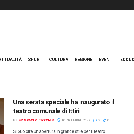
ATTUALITÀ
SPORT
CULTURA
REGIONE
EVENTI
ECON
Una serata speciale ha inaugurato il
teatro comunale di Ittiri
BY
GIAMPAOLO CIRRONIS
10 DICEMBRE 2022
0
0
Si può dire un'apertura in grande stile per il teatro