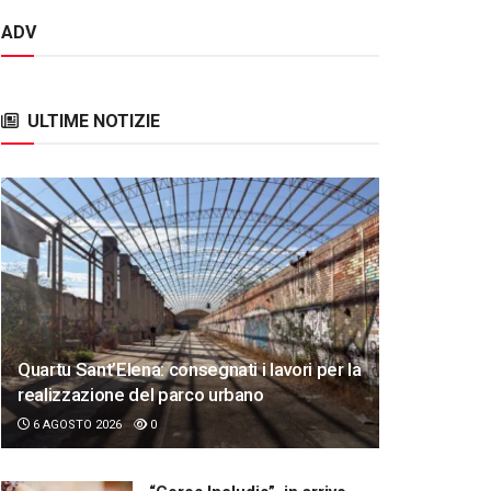
ADV
ULTIME NOTIZIE
Quartu Sant’Elena: consegnati i lavori per la
realizzazione del parco urbano
6 AGOSTO 2026
0