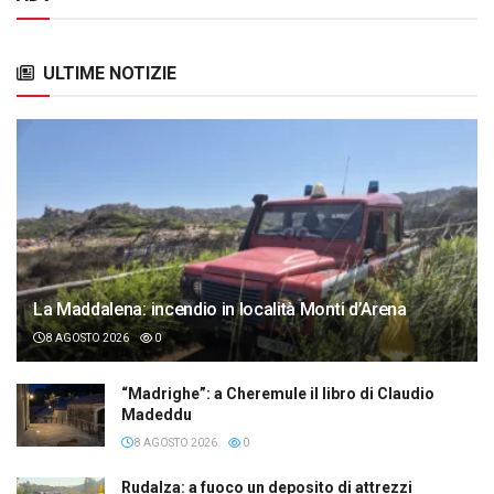
ULTIME NOTIZIE
La Maddalena: incendio in località Monti d’Arena
8 AGOSTO 2026
0
“Madrighe”: a Cheremule il libro di Claudio
Madeddu
8 AGOSTO 2026
0
Rudalza: a fuoco un deposito di attrezzi