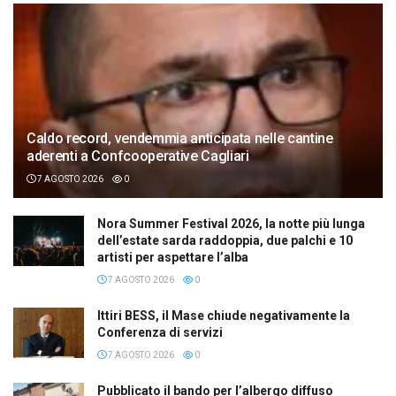
Caldo record, vendemmia anticipata nelle cantine
aderenti a Confcooperative Cagliari
7 AGOSTO 2026
0
Nora Summer Festival 2026, la notte più lunga
dell’estate sarda raddoppia, due palchi e 10
artisti per aspettare l’alba
7 AGOSTO 2026
0
Ittiri BESS, il Mase chiude negativamente la
Conferenza di servizi
7 AGOSTO 2026
0
Pubblicato il bando per l’albergo diffuso