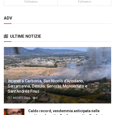
Followers
Followers
ADV
ULTIME NOTIZIE
Incendi a Carbonia, San Nicolò d’Arcidano,
Serramanna, Desulo, Senorbì, Monserrato e
Sant’Andrea Frius
7 AGOSTO 2026
0
Caldo record, vendemmia anticipata nelle