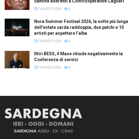
cantine aderenti a Confcooperative Cagliari
7 AGOSTO 2026
0
Nora Summer Festival 2026, la notte più lunga
dell’estate sarda raddoppia, due palchi e 10
artisti per aspettare l’alba
7 AGOSTO 2026
0
Ittiri BESS, il Mase chiude negativamente la
Conferenza di servizi
7 AGOSTO 2026
0