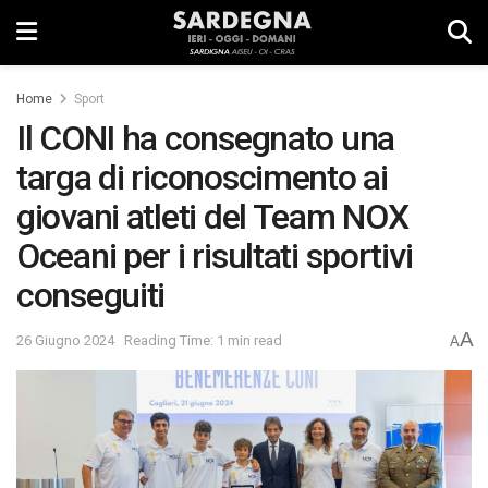
Home
Sport
Il CONI ha consegnato una
targa di riconoscimento ai
giovani atleti del Team NOX
Oceani per i risultati sportivi
conseguiti
A
26 Giugno 2024
Reading Time: 1 min read
A