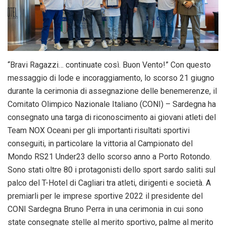
“Bravi Ragazzi… continuate così. Buon Vento!” Con questo
messaggio di lode e incoraggiamento, lo scorso 21 giugno
durante la cerimonia di assegnazione delle benemerenze, il
Comitato Olimpico Nazionale Italiano (CONI) – Sardegna ha
consegnato una targa di riconoscimento ai giovani atleti del
Team NOX Oceani per gli importanti risultati sportivi
conseguiti, in particolare la vittoria al Campionato del
Mondo RS21 Under23 dello scorso anno a Porto Rotondo.
Sono stati oltre 80 i protagonisti dello sport sardo saliti sul
palco del T-Hotel di Cagliari tra atleti, dirigenti e società. A
premiarli per le imprese sportive 2022 il presidente del
CONI Sardegna Bruno Perra in una cerimonia in cui sono
state consegnate stelle al merito sportivo, palme al merito