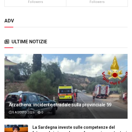
Followers
Followers
ADV
ULTIME NOTIZIE
Arzachena: incidente stradale sulla provinciale 59
5 AGOSTO 2026
0
La Sardegna investe sulle competenze del