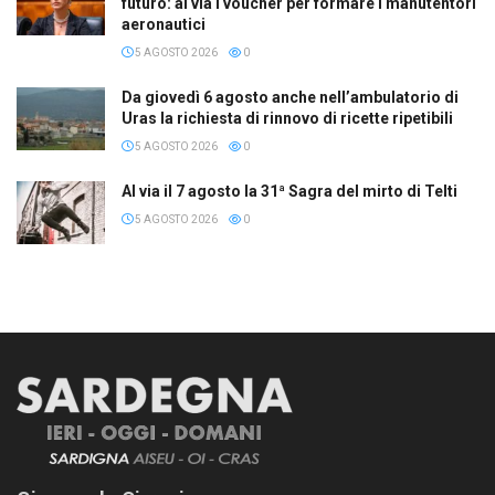
futuro: al via i voucher per formare i manutentori
aeronautici
5 AGOSTO 2026
0
Da giovedì 6 agosto anche nell’ambulatorio di
Uras la richiesta di rinnovo di ricette ripetibili
5 AGOSTO 2026
0
Al via il 7 agosto la 31ª Sagra del mirto di Telti
5 AGOSTO 2026
0