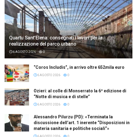
Quartu Sant’Elena: consegnati i lavori per la
realizzazione del parco urbano
6 AGOSTO 2026
0
“Coros Includis”, in arrivo oltre 652mila euro
6 AGOSTO 2026
0
Ozieri: al colle di Monserrato la 6ª edizione di
“Notte di musica e di stelle”
6 AGOSTO 2026
0
Alessandro Pilurzu (PD): «Terminata la
discussione dell’art. 1 inerente “Disposizioni in
materia sanitaria e politiche sociali”»
6 AGOSTO 2026
0