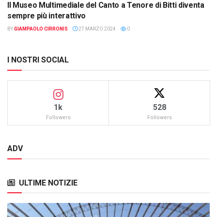
Il Museo Multimediale del Canto a Tenore di Bitti diventa
ATTUALITÀ
sempre più interattivo
BY
GIAMPAOLO CIRRONIS
27 MARZO 2024
0
I NOSTRI SOCIAL
1k
528
Followers
Followers
ADV
ULTIME NOTIZIE