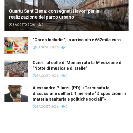
Quartu Sant’Elena: consegnati i lavori per la
realizzazione del parco urbano
6 AGOSTO 2026
0
“Coros Includis”, in arrivo oltre 652mila euro
6 AGOSTO 2026
0
Ozieri: al colle di Monserrato la 6ª edizione di
“Notte di musica e di stelle”
6 AGOSTO 2026
0
Alessandro Pilurzu (PD): «Terminata la
discussione dell’art. 1 inerente “Disposizioni in
materia sanitaria e politiche sociali”»
6 AGOSTO 2026
0