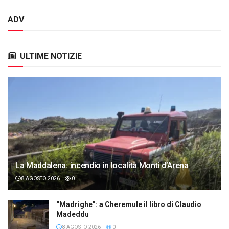
ADV
ULTIME NOTIZIE
La Maddalena: incendio in località Monti d’Arena
8 AGOSTO 2026
0
“Madrighe”: a Cheremule il libro di Claudio
Madeddu
8 AGOSTO 2026
0