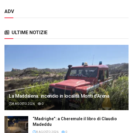
ADV
ULTIME NOTIZIE
La Maddalena: incendio in località Monti d’Arena
8 AGOSTO 2026
0
“Madrighe”: a Cheremule il libro di Claudio
Madeddu
8 AGOSTO 2026
0