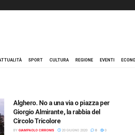
ATTUALITÀ
SPORT
CULTURA
REGIONE
EVENTI
ECON
Alghero. No a una via o piazza per
Giorgio Almirante, la rabbia del
Circolo Tricolore
BY
GIAMPAOLO CIRRONIS
20 GIUGNO 2020
0
0