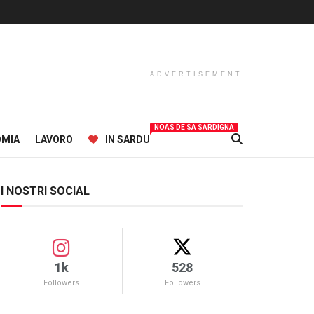
ADVERTISEMENT
NOAS DE SA SARDIGNA
OMIA
LAVORO
IN SARDU
I NOSTRI SOCIAL
1k
528
Followers
Followers