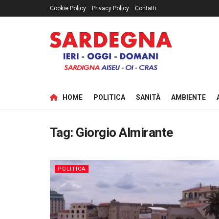
Cookie Policy
Privacy Policy
Contatti
HOME
POLITICA
SANITÀ
AMBIENTE
Tag:
Giorgio Almirante
POLITICA