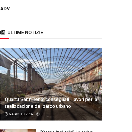
ADV
ULTIME NOTIZIE
Quartu Sant’Elena: consegnati i lavori per la
realizzazione del parco urbano
6 AGOSTO 2026
0