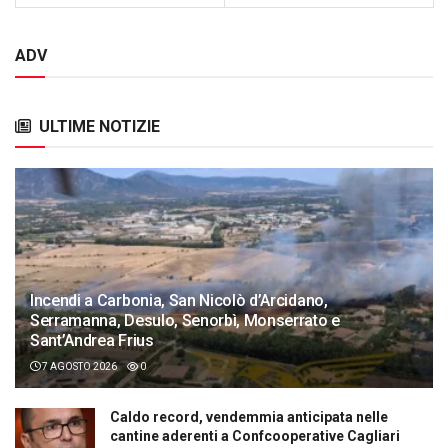
ADV
ULTIME NOTIZIE
Incendi a Carbonia, San Nicolò d’Arcidano,
Serramanna, Desulo, Senorbì, Monserrato e
Sant’Andrea Frius
7 AGOSTO 2026
0
Caldo record, vendemmia anticipata nelle
cantine aderenti a Confcooperative Cagliari