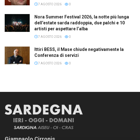
7 AGOSTO 2026
0
Nora Summer Festival 2026, la notte più lunga
dell’estate sarda raddoppia, due palchi e 10
artisti per aspettare l’alba
7 AGOSTO 2026
0
Ittiri BESS, il Mase chiude negativamente la
Conferenza di servizi
7 AGOSTO 2026
0
Giampaolo Cirronis