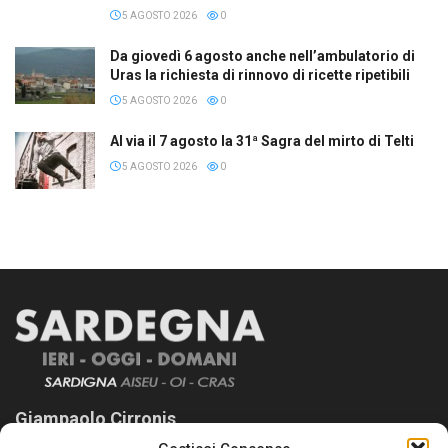
5 AGOSTO 2026
0
Da giovedì 6 agosto anche nell’ambulatorio di
Uras la richiesta di rinnovo di ricette ripetibili
5 AGOSTO 2026
0
Al via il 7 agosto la 31ª Sagra del mirto di Telti
5 AGOSTO 2026
0
Giampaolo Cirronis