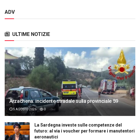
ADV
ULTIME NOTIZIE
Arzachena: incidente stradale sulla provinciale 59
5 AGOSTO 2026
0
La Sardegna investe sulle competenze del
futuro: al via i voucher per formare i manutentori
aeronautici