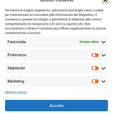
Gestisci Consenso
Sardegna Ieri-Oggi-Domani nasce per informare “liberamente” i
lettori su quanto accade in Sardegna, con un occhio rivolto al
Per fornire le migliori esperienze, utilizziamo tecnologie come i cookie
nostro passato e, soprattutto, al nostro futuro
per memorizzare e/o accedere alle informazioni del dispositivo. Il
consenso a queste tecnologie ci permetterà di elaborare dati come il
Follow Us
comportamento di navigazione o ID unici su questo sito. Non
acconsentire o ritirare il consenso può influire negativamente su alcune
caratteristiche e funzioni.
Funzionale
Sempre attivo
Editore:
Giampaolo Cirronis Ditta individuale
Preferenze
Sede:
Via Cristoforo Colombo 09013 Carbonia
Prefere
Direttore responsabile:
Giampaolo Cirronis
Partita IVA
02270380922
Statistiche
Statistic
N° di iscrizione al ROC:
9294
N° di iscrizione al Registro Stampa Tribunale di Cagliari:
N°
Marketing
128/2020 del 10/02/2020
Marketi
Tel.
+39 391 1265423
Gestisci servizi
Per la Pubblicità:
+39 328 6132020
Accetta