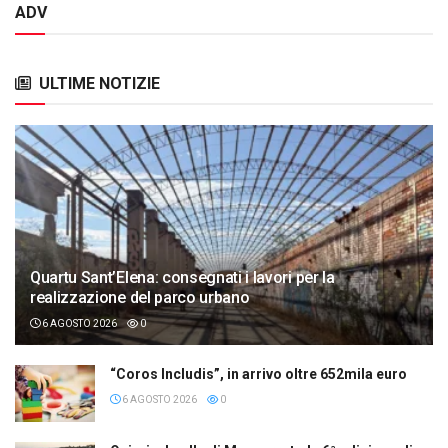
ADV
ULTIME NOTIZIE
Quartu Sant’Elena: consegnati i lavori per la
realizzazione del parco urbano
6 AGOSTO 2026
0
“Coros Includis”, in arrivo oltre 652mila euro
6 AGOSTO 2026
0