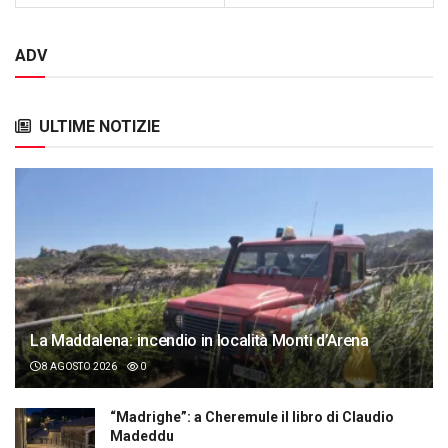
ADV
ULTIME NOTIZIE
La Maddalena: incendio in località Monti d’Arena
8 AGOSTO 2026
0
“Madrighe”: a Cheremule il libro di Claudio
Madeddu