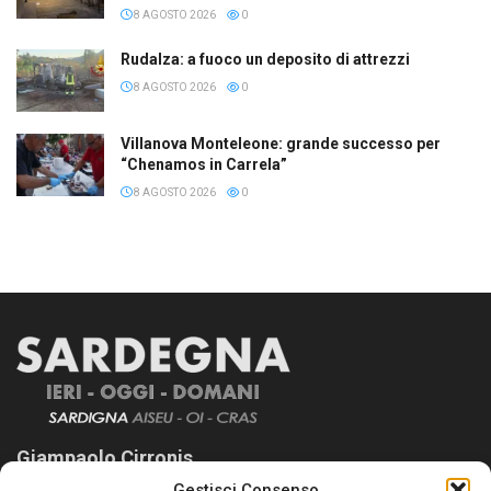
8 AGOSTO 2026
0
Rudalza: a fuoco un deposito di attrezzi
8 AGOSTO 2026
0
Villanova Monteleone: grande successo per
“Chenamos in Carrela”
8 AGOSTO 2026
0
Giampaolo Cirronis
Gestisci Consenso