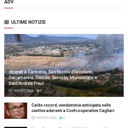
ADV
ULTIME NOTIZIE
Incendi a Carbonia, San Nicolò d’Arcidano,
Serramanna, Desulo, Senorbì, Monserrato e
Sant’Andrea Frius
7 AGOSTO 2026
0
Caldo record, vendemmia anticipata nelle
cantine aderenti a Confcooperative Cagliari
7 AGOSTO 2026
0