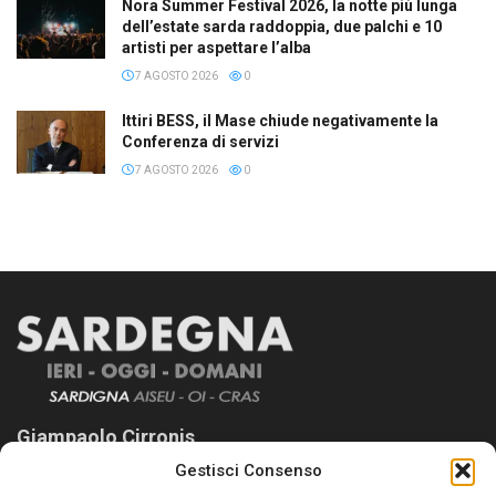
Nora Summer Festival 2026, la notte più lunga
dell’estate sarda raddoppia, due palchi e 10
artisti per aspettare l’alba
7 AGOSTO 2026
0
Ittiri BESS, il Mase chiude negativamente la
Conferenza di servizi
7 AGOSTO 2026
0
Giampaolo Cirronis
Gestisci Consenso
Sardegna Ieri-Oggi-Domani nasce per informare “liberamente” i