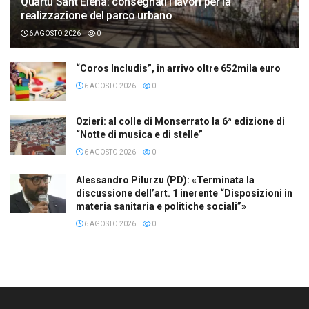
Quartu Sant’Elena: consegnati i lavori per la
realizzazione del parco urbano
6 AGOSTO 2026
0
“Coros Includis”, in arrivo oltre 652mila euro
6 AGOSTO 2026
0
Ozieri: al colle di Monserrato la 6ª edizione di
“Notte di musica e di stelle”
6 AGOSTO 2026
0
Alessandro Pilurzu (PD): «Terminata la
discussione dell’art. 1 inerente “Disposizioni in
materia sanitaria e politiche sociali”»
6 AGOSTO 2026
0