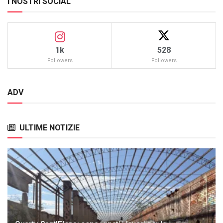
I NOSTRI SOCIAL
1k
528
Followers
Followers
ADV
ULTIME NOTIZIE