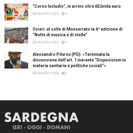
“Coros Includis”, in arrivo oltre 652mila euro
6 AGOSTO 2026
0
Ozieri: al colle di Monserrato la 6ª edizione di
“Notte di musica e di stelle”
6 AGOSTO 2026
0
Alessandro Pilurzu (PD): «Terminata la
discussione dell’art. 1 inerente “Disposizioni in
materia sanitaria e politiche sociali”»
6 AGOSTO 2026
0