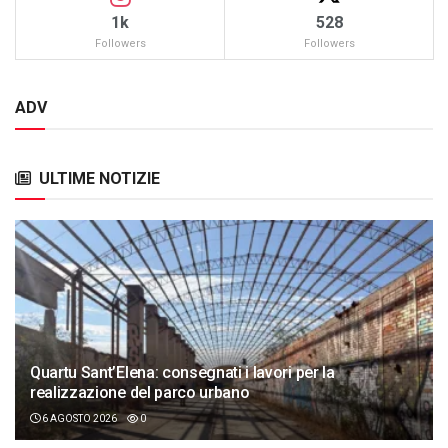
1k
528
Followers
Followers
ADV
ULTIME NOTIZIE
Quartu Sant’Elena: consegnati i lavori per la
realizzazione del parco urbano
6 AGOSTO 2026
0