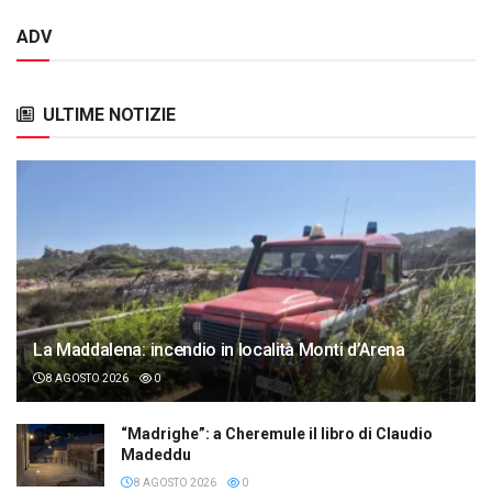
ADV
ULTIME NOTIZIE
La Maddalena: incendio in località Monti d’Arena
8 AGOSTO 2026
0
“Madrighe”: a Cheremule il libro di Claudio
Madeddu
8 AGOSTO 2026
0