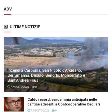
ADV
ULTIME NOTIZIE
Incendi a Carbonia, San Nicolò d’Arcidano,
Serramanna, Desulo, Senorbì, Monserrato e
Sant’Andrea Frius
7 AGOSTO 2026
0
Caldo record, vendemmia anticipata nelle
cantine aderenti a Confcooperative Cagliari
7 AGOSTO 2026
0