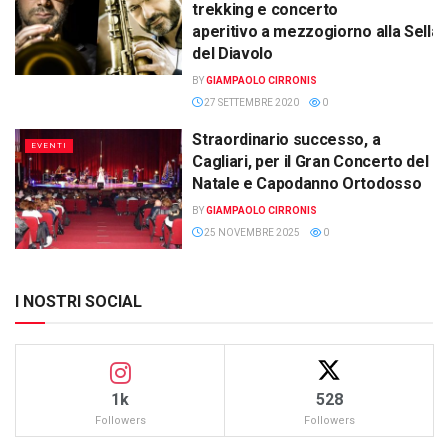
trekking e concerto
aperitivo a mezzogiorno alla Sella
del Diavolo
BY
GIAMPAOLO CIRRONIS
27 SETTEMBRE 2020
0
Straordinario successo, a
EVENTI
Cagliari, per il Gran Concerto del
Natale e Capodanno Ortodosso
BY
GIAMPAOLO CIRRONIS
25 NOVEMBRE 2025
0
I NOSTRI SOCIAL
1k
528
Followers
Followers