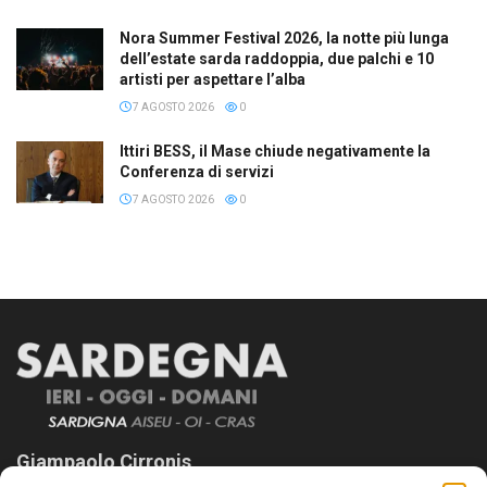
Nora Summer Festival 2026, la notte più lunga
dell’estate sarda raddoppia, due palchi e 10
artisti per aspettare l’alba
7 AGOSTO 2026
0
Ittiri BESS, il Mase chiude negativamente la
Conferenza di servizi
7 AGOSTO 2026
0
Giampaolo Cirronis