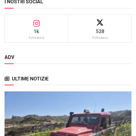
I NOSTRI SOCIAL
1k
528
Followers
Followers
ADV
ULTIME NOTIZIE