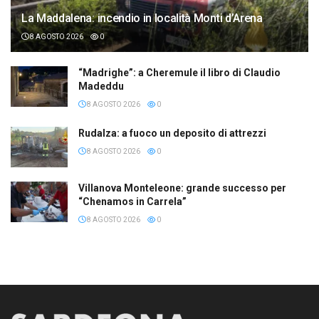
La Maddalena: incendio in località Monti d’Arena
8 AGOSTO 2026
0
“Madrighe”: a Cheremule il libro di Claudio
Madeddu
8 AGOSTO 2026
0
Rudalza: a fuoco un deposito di attrezzi
8 AGOSTO 2026
0
Villanova Monteleone: grande successo per
“Chenamos in Carrela”
8 AGOSTO 2026
0