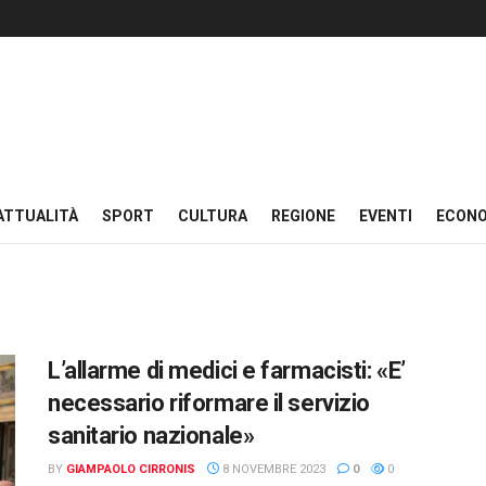
ATTUALITÀ
SPORT
CULTURA
REGIONE
EVENTI
ECON
L’allarme di medici e farmacisti: «E’
necessario riformare il servizio
sanitario nazionale»
BY
GIAMPAOLO CIRRONIS
8 NOVEMBRE 2023
0
0