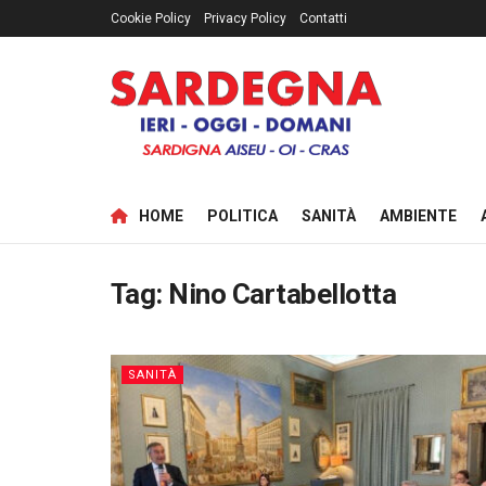
Cookie Policy
Privacy Policy
Contatti
HOME
POLITICA
SANITÀ
AMBIENTE
Tag:
Nino Cartabellotta
SANITÀ