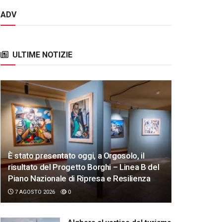
ADV
ULTIME NOTIZIE
È stato presentato oggi, a Orgosolo, il
risultato del Progetto Borghi – Linea B del
Piano Nazionale di Ripresa e Resilienza
7 AGOSTO 2026
0