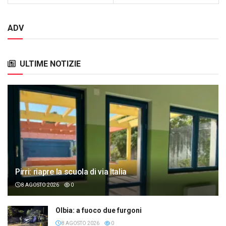
ADV
ULTIME NOTIZIE
Pirri: riapre la scuola di via Italia
8 AGOSTO 2026
0
Olbia: a fuoco due furgoni
8 AGOSTO 2026
0