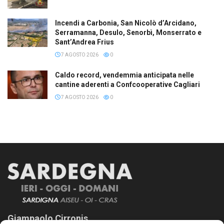
Incendi a Carbonia, San Nicolò d’Arcidano,
Serramanna, Desulo, Senorbì, Monserrato e
Sant’Andrea Frius
7 AGOSTO 2026
0
Caldo record, vendemmia anticipata nelle
cantine aderenti a Confcooperative Cagliari
7 AGOSTO 2026
0
Giampaolo Cirronis