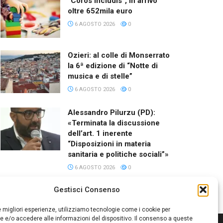
“Coros Includis”, in arrivo
oltre 652mila euro
6 AGOSTO 2026
0
Ozieri: al colle di Monserrato
la 6ª edizione di “Notte di
musica e di stelle”
6 AGOSTO 2026
0
Alessandro Pilurzu (PD):
«Terminata la discussione
dell’art. 1 inerente
“Disposizioni in materia
sanitaria e politiche sociali”»
6 AGOSTO 2026
0
Gestisci Consenso
le migliori esperienze, utilizziamo tecnologie come i cookie per
 e/o accedere alle informazioni del dispositivo. Il consenso a queste