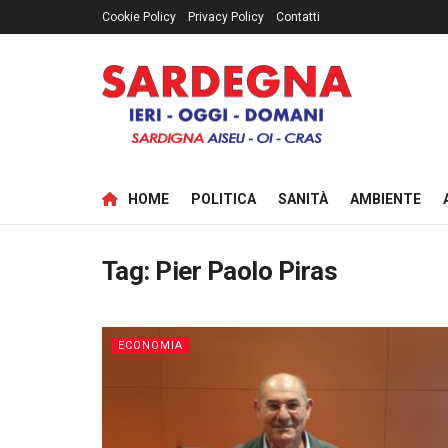
Cookie Policy
Privacy Policy
Contatti
HOME
POLITICA
SANITÀ
AMBIENTE
Tag:
Pier Paolo Piras
ECONOMIA