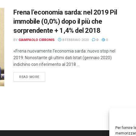
Frena l’economia sarda: nel 2019 Pil
immobile (0,0%) dopo il più che
sorprendente + 1,4% del 2018
BY
GIAMPAOLO CIRRONIS
8 FEBBRAIO 2020
0
0
«Frena nuovamente l’economia sarda: nuovo stop nel
2019. Nonostante gli ultimi dati Istat (gennaio 2020)
indichino con riferimento al 2018 ...
DETAILS
READ MORE
Per fornire 
memorizzare