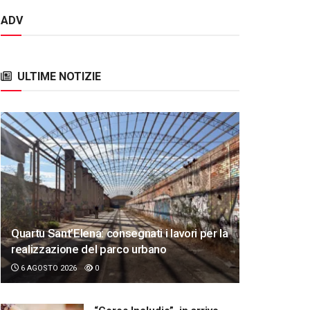
ADV
ULTIME NOTIZIE
Quartu Sant’Elena: consegnati i lavori per la
realizzazione del parco urbano
6 AGOSTO 2026
0