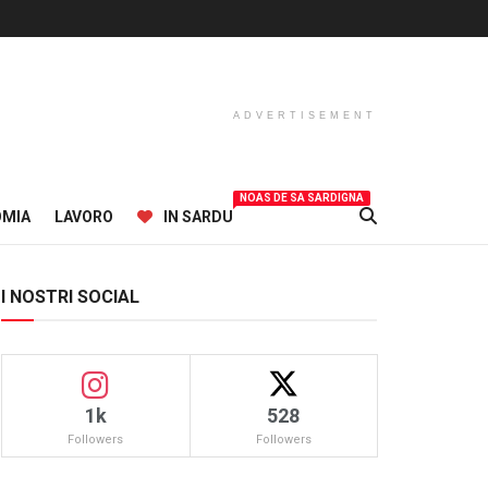
ADVERTISEMENT
NOAS DE SA SARDIGNA
OMIA
LAVORO
IN SARDU
I NOSTRI SOCIAL
1k
528
Followers
Followers