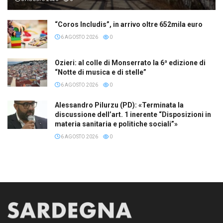
“Coros Includis”, in arrivo oltre 652mila euro
6 AGOSTO 2026
0
Ozieri: al colle di Monserrato la 6ª edizione di
“Notte di musica e di stelle”
6 AGOSTO 2026
0
Alessandro Pilurzu (PD): «Terminata la
discussione dell’art. 1 inerente “Disposizioni in
materia sanitaria e politiche sociali”»
6 AGOSTO 2026
0