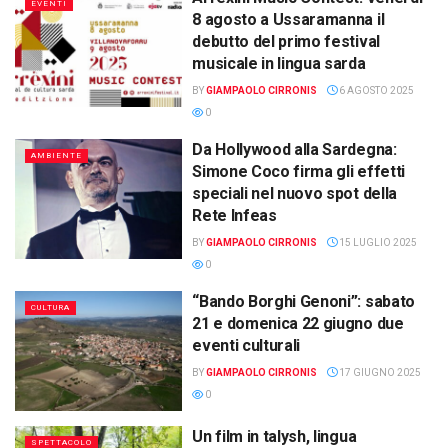
EVENTI
8 agosto a Ussaramanna il
debutto del primo festival
musicale in lingua sarda
BY
GIAMPAOLO CIRRONIS
6 AGOSTO 2025
0
Da Hollywood alla Sardegna:
AMBIENTE
Simone Coco firma gli effetti
speciali nel nuovo spot della
Rete Infeas
BY
GIAMPAOLO CIRRONIS
15 LUGLIO 2025
0
“Bando Borghi Genoni”: sabato
CULTURA
21 e domenica 22 giugno due
eventi culturali
BY
GIAMPAOLO CIRRONIS
17 GIUGNO 2025
0
Un film in talysh, lingua
SPETTACOLO