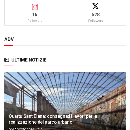
1k
528
Followers
Followers
ADV
ULTIME NOTIZIE
Quartu Sant’Elena: consegnati i lavori per la
realizzazione del parco urbano
6 AGOSTO 2026
0