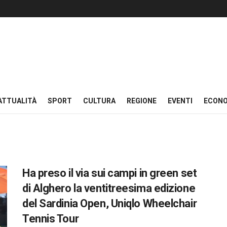
ATTUALITÀ
SPORT
CULTURA
REGIONE
EVENTI
ECON
Ha preso il via sui campi in green set
di Alghero la ventitreesima edizione
del Sardinia Open, Uniqlo Wheelchair
Tennis Tour