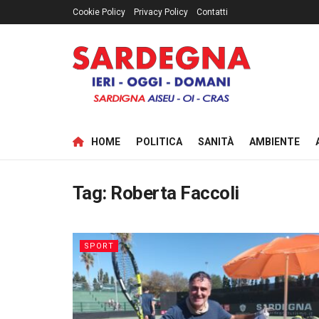
Cookie Policy
Privacy Policy
Contatti
HOME
POLITICA
SANITÀ
AMBIENTE
Tag:
Roberta Faccoli
SPORT