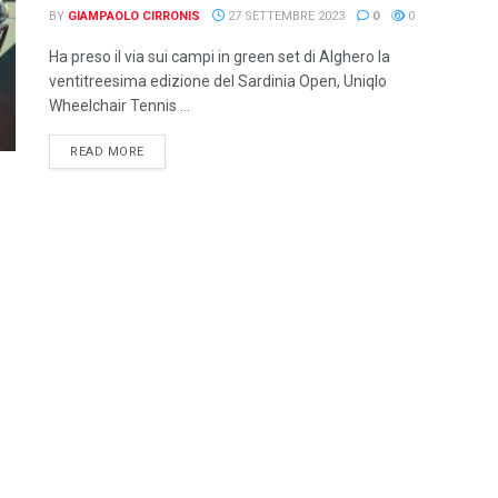
BY
GIAMPAOLO CIRRONIS
27 SETTEMBRE 2023
0
0
Ha preso il via sui campi in green set di Alghero la
ventitreesima edizione del Sardinia Open, Uniqlo
Wheelchair Tennis ...
DETAILS
READ MORE