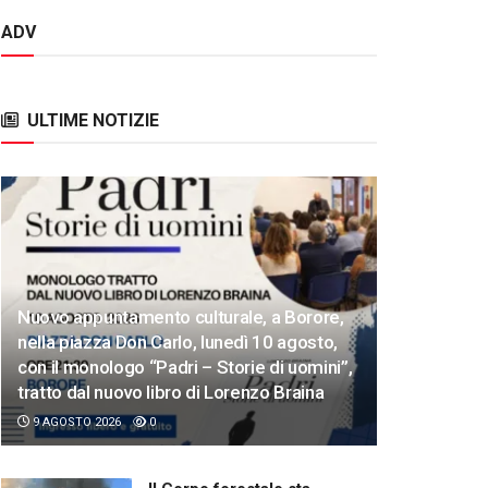
ADV
ULTIME NOTIZIE
Nuovo appuntamento culturale, a Borore,
nella piazza Don Carlo, lunedì 10 agosto,
con il monologo “Padri – Storie di uomini”,
tratto dal nuovo libro di Lorenzo Braina
9 AGOSTO 2026
0