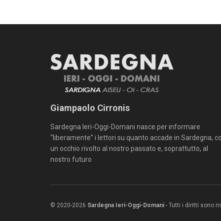
Giampaolo Cirronis
Sardegna Ieri-Oggi-Domani nasce per informare
“liberamente” i lettori su quanto accade in Sardegna, c
un occhio rivolto al nostro passato e, soprattutto, al
nostro futuro
© 2020-2026
Sardegna Ieri-Oggi-Domani
- Tutti i diritti sono 