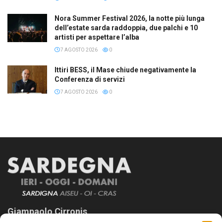
Nora Summer Festival 2026, la notte più lunga
dell’estate sarda raddoppia, due palchi e 10
artisti per aspettare l’alba
7 AGOSTO 2026
0
Ittiri BESS, il Mase chiude negativamente la
Conferenza di servizi
7 AGOSTO 2026
0
Giampaolo Cirronis