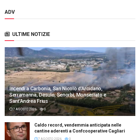
ADV
ULTIME NOTIZIE
Incendi a Carbonia, San Nicolò d’Arcidano,
Serramanna, Desulo, Senorbì, Monserrato e
Sant’Andrea Frius
7 AGOSTO 2026
0
Caldo record, vendemmia anticipata nelle
cantine aderenti a Confcooperative Cagliari
7 AGOSTO 2026
0