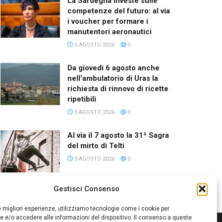
La Sardegna investe sulle
competenze del futuro: al via
i voucher per formare i
manutentori aeronautici
5 AGOSTO 2026
0
Da giovedì 6 agosto anche
nell’ambulatorio di Uras la
richiesta di rinnovo di ricette
ripetibili
5 AGOSTO 2026
0
Al via il 7 agosto la 31ª Sagra
del mirto di Telti
5 AGOSTO 2026
0
Gestisci Consenso
le migliori esperienze, utilizziamo tecnologie come i cookie per
 e/o accedere alle informazioni del dispositivo. Il consenso a queste