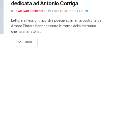
dedicata ad Antonio Corriga
BY
GIAMPAOLO CIRRONIS
4 DICEMBRE 2023
0
0
Letture, riflessioni, ricordi e poesie abilmente costruite da
Ambra Pintore hanno tessuto le trame della memoria
che ha animato la ...
DETAILS
READ MORE