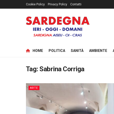
Cookie Policy
Privacy Policy
Contatti
HOME
POLITICA
SANITÀ
AMBIENTE
Tag:
Sabrina Corriga
ARTE