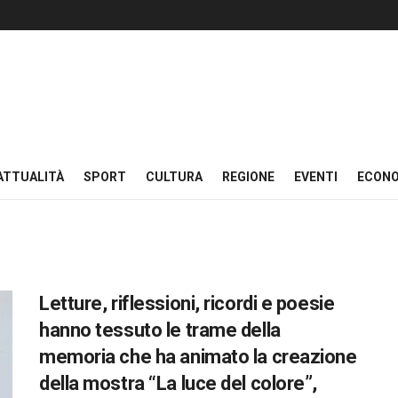
ATTUALITÀ
SPORT
CULTURA
REGIONE
EVENTI
ECON
Letture, riflessioni, ricordi e poesie
hanno tessuto le trame della
memoria che ha animato la creazione
della mostra “La luce del colore”,