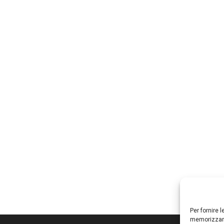
Per fornire 
memorizzare