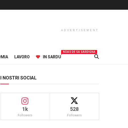
ADVERTISEMENT
NOAS DE SA SARDIGNA
OMIA
LAVORO
IN SARDU
I NOSTRI SOCIAL
1k
528
Followers
Followers