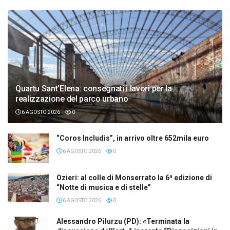
Quartu Sant’Elena: consegnati i lavori per la
realizzazione del parco urbano
6 AGOSTO 2026
0
“Coros Includis”, in arrivo oltre 652mila euro
6 AGOSTO 2026
0
Ozieri: al colle di Monserrato la 6ª edizione di
“Notte di musica e di stelle”
6 AGOSTO 2026
0
Alessandro Pilurzu (PD): «Terminata la