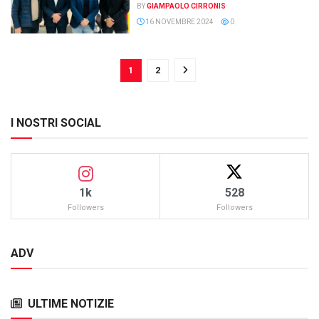
BY
GIAMPAOLO CIRRONIS
16 NOVEMBRE 2024
0
1
2
I NOSTRI SOCIAL
1k
528
Followers
Followers
ADV
ULTIME NOTIZIE