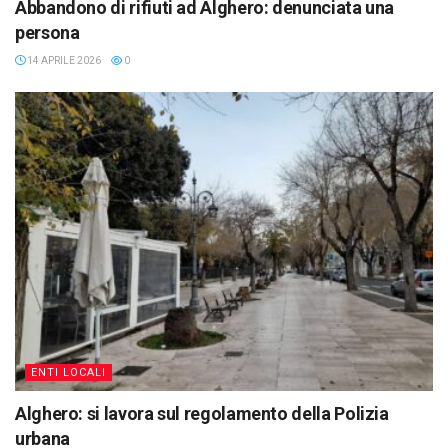
Abbandono di rifiuti ad Alghero: denunciata una
persona
14 APRILE 2026
0
ENTI LOCALI
Alghero: si lavora sul regolamento della Polizia
urbana