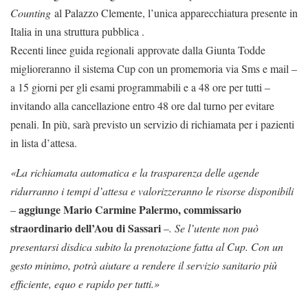
Counting
al Palazzo Clemente, l’unica apparecchiatura presente in
Italia in una struttura pubblica .
Recenti linee guida regionali approvate dalla Giunta Todde
miglioreranno il sistema Cup con un promemoria via Sms e mail –
a 15 giorni per gli esami programmabili e a 48 ore per tutti –
invitando alla cancellazione entro 48 ore dal turno per evitare
penali. In più, sarà previsto un servizio di richiamata per i pazienti
in lista d’attesa.
«La richiamata automatica e la trasparenza delle agende
ridurranno i tempi d’attesa e valorizzeranno le risorse disponibili
aggiunge
Mario Carmine Palerm
o, commissario
–
straordinario dell’Aou di Sassari
–
. Se l’utente non può
presentarsi disdica subito la prenotazione fatta al Cup. Con un
gesto minimo, potrà aiutare a rendere il servizio sanitario più
efficiente, equo e rapido per tutti.»