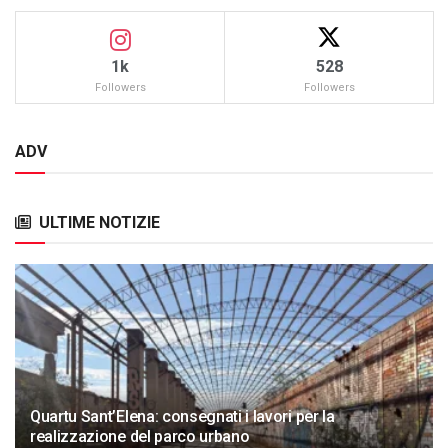
1k
528
Followers
Followers
ADV
ULTIME NOTIZIE
Quartu Sant’Elena: consegnati i lavori per la
realizzazione del parco urbano