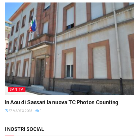
SANITÀ
In Aou di Sassari la nuova TC Photon Counting
27 MARZO 2025
0
I NOSTRI SOCIAL