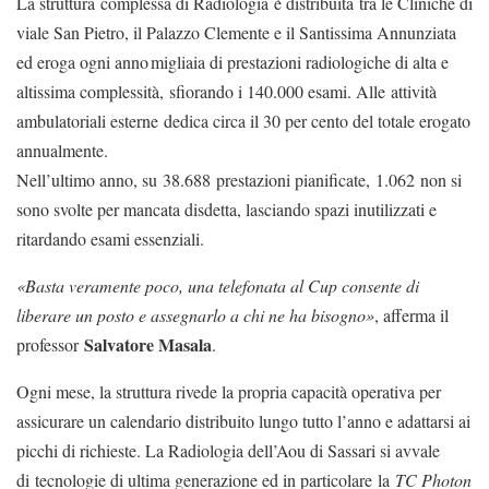
La struttura complessa di Radiologia è distribuita tra le Cliniche di
viale San Pietro, il Palazzo Clemente e il Santissima Annunziata
ed eroga ogni anno migliaia di prestazioni radiologiche di alta e
altissima complessità, sfiorando i 140.000 esami. Alle attività
ambulatoriali esterne dedica circa il 30 per cento del totale erogato
annualmente.
Nell’ultimo anno, su 38.688 prestazioni pianificate, 1.062 non si
sono svolte per mancata disdetta, lasciando spazi inutilizzati e
ritardando esami essenziali.
«Basta veramente poco, una telefonata al Cup consente di
liberare un posto e assegnarlo a chi ne ha bisogno»
, afferma il
Salvatore Masala
professor
.
Ogni mese, la struttura rivede la propria capacità operativa per
assicurare un calendario distribuito lungo tutto l’anno e adattarsi ai
picchi di richieste. La Radiologia dell’Aou di Sassari si avvale
di tecnologie di ultima generazione ed in particolare la
TC Photon