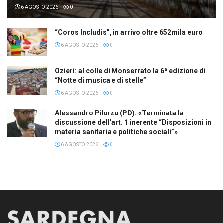
6 AGOSTO 2026
0
“Coros Includis”, in arrivo oltre 652mila euro
6 AGOSTO 2026
0
Ozieri: al colle di Monserrato la 6ª edizione di
“Notte di musica e di stelle”
6 AGOSTO 2026
0
Alessandro Pilurzu (PD): «Terminata la
discussione dell’art. 1 inerente “Disposizioni in
materia sanitaria e politiche sociali”»
6 AGOSTO 2026
0