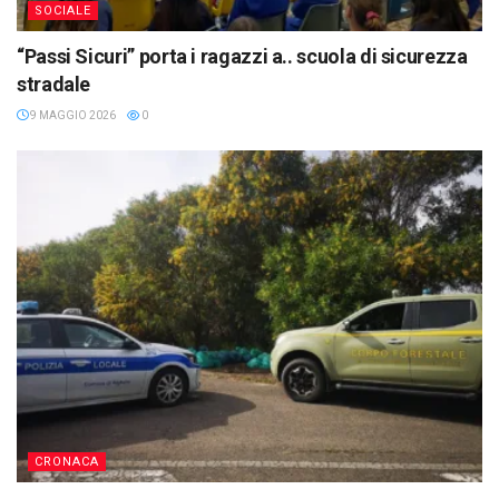
SOCIALE
“Passi Sicuri” porta i ragazzi a.. scuola di sicurezza
stradale
9 MAGGIO 2026
0
CRONACA