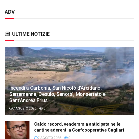
ADV
ULTIME NOTIZIE
Incendi a Carbonia, San Nicolò d’Arcidano,
Serramanna, Desulo, Senorbì, Monserrato e
Sant’Andrea Frius
7 AGOSTO 2026
0
Caldo record, vendemmia anticipata nelle
cantine aderenti a Confcooperative Cagliari
7 AGOSTO 2026
0