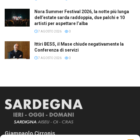
Nora Summer Festival 2026, la notte più lunga
dell’estate sarda raddoppia, due palchi e 10
artisti per aspettare l’alba
7 AGOSTO 2026
0
Ittiri BESS, il Mase chiude negativamente la
Conferenza di servizi
7 AGOSTO 2026
0
Giampaolo Cirronis