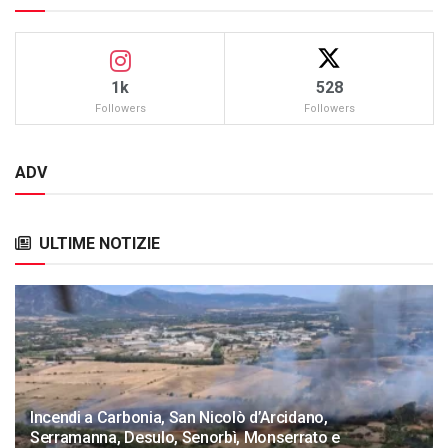
1k
528
Followers
Followers
ADV
ULTIME NOTIZIE
Incendi a Carbonia, San Nicolò d’Arcidano,
Serramanna, Desulo, Senorbì, Monserrato e