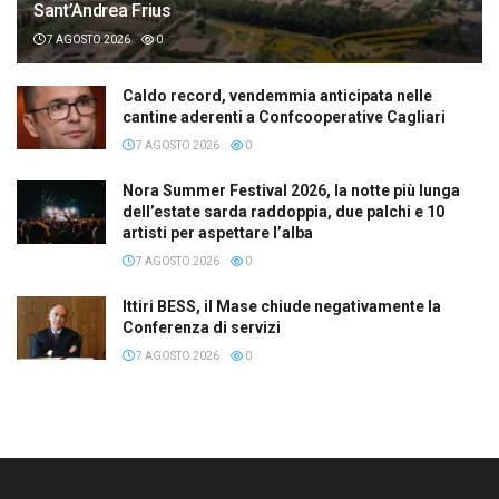
Sant’Andrea Frius
7 AGOSTO 2026
0
Caldo record, vendemmia anticipata nelle
cantine aderenti a Confcooperative Cagliari
7 AGOSTO 2026
0
Nora Summer Festival 2026, la notte più lunga
dell’estate sarda raddoppia, due palchi e 10
artisti per aspettare l’alba
7 AGOSTO 2026
0
Ittiri BESS, il Mase chiude negativamente la
Conferenza di servizi
7 AGOSTO 2026
0