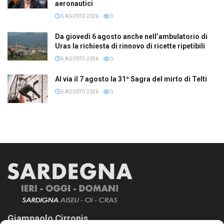
aeronautici
5 AGOSTO 2026
0
Da giovedì 6 agosto anche nell’ambulatorio di
Uras la richiesta di rinnovo di ricette ripetibili
5 AGOSTO 2026
0
Al via il 7 agosto la 31ª Sagra del mirto di Telti
5 AGOSTO 2026
0
Giampaolo Cirronis