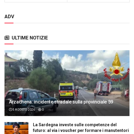
ADV
ULTIME NOTIZIE
Arzachena: incidente stradale sulla provinciale 59
5 AGOSTO 2026
0
La Sardegna investe sulle competenze del
futuro: al via i voucher per formare i manutentori