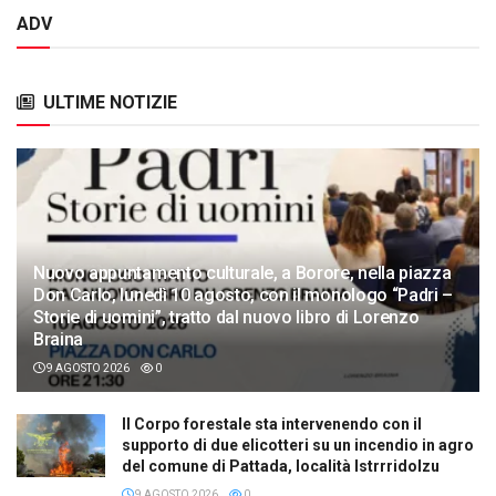
ADV
ULTIME NOTIZIE
Nuovo appuntamento culturale, a Borore, nella piazza
Don Carlo, lunedì 10 agosto, con il monologo “Padri –
Storie di uomini”, tratto dal nuovo libro di Lorenzo
Braina
9 AGOSTO 2026
0
Il Corpo forestale sta intervenendo con il
supporto di due elicotteri su un incendio in agro
del comune di Pattada, località Istrrridolzu
9 AGOSTO 2026
0