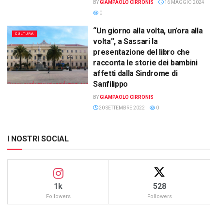
BY
GIAMPAOLO CIRRONIS
16 MAGGIO 2024
0
“Un giorno alla volta, un’ora alla
CULTURA
volta”, a Sassari la
presentazione del libro che
racconta le storie dei bambini
affetti dalla Sindrome di
Sanfilippo
BY
GIAMPAOLO CIRRONIS
20 SETTEMBRE 2022
0
I NOSTRI SOCIAL
1k
528
Followers
Followers