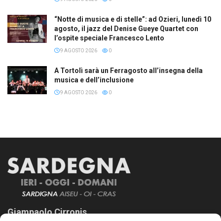
“Notte di musica e di stelle”: ad Ozieri, lunedì 10
agosto, il jazz del Denise Gueye Quartet con
l’ospite speciale Francesco Lento
9 AGOSTO 2026
0
A Tortolì sarà un Ferragosto all’insegna della
musica e dell’inclusione
9 AGOSTO 2026
0
Giampaolo Cirronis